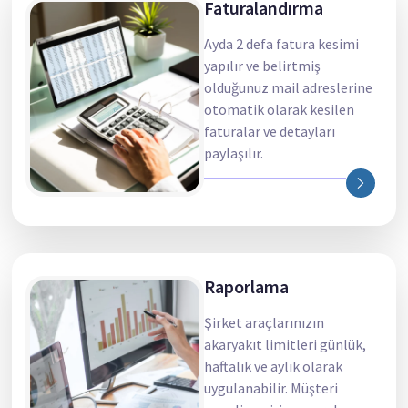
Faturalandırma
Ayda 2 defa fatura kesimi
yapılır ve belirtmiş
olduğunuz mail adreslerine
otomatik olarak kesilen
faturalar ve detayları
paylaşılır.
Raporlama
Şirket araçlarınızın
akaryakıt limitleri günlük,
haftalık ve aylık olarak
uygulanabilir. Müşteri