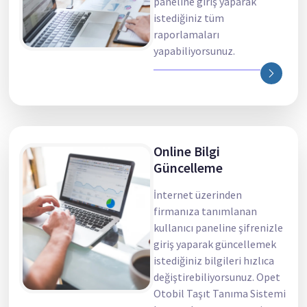
paneline giriş yaparak
istediğiniz tüm
raporlamaları
yapabiliyorsunuz.
Online Bilgi
Güncelleme
İnternet üzerinden
firmanıza tanımlanan
kullanıcı paneline şifrenizle
giriş yaparak güncellemek
istediğiniz bilgileri hızlıca
değiştirebiliyorsunuz. Opet
Otobil Taşıt Tanıma Sistemi