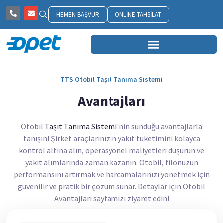
HEMEN BAŞVUR
ONLINE TAHSILAT
TTS Otobil Taşıt Tanıma Sistemi
Avantajları
Otobil
Taşıt Tanıma Sistemi
'nin sunduğu avantajlarla
tanışın! Şirket araçlarınızın yakıt tüketimini kolayca
kontrol altına alın, operasyonel maliyetleri düşürün ve
yakıt alımlarında zaman kazanın. Otobil, filonuzun
performansını artırmak ve harcamalarınızı yönetmek için
güvenilir ve pratik bir çözüm sunar. Detaylar için Otobil
Avantajları sayfamızı ziyaret edin!