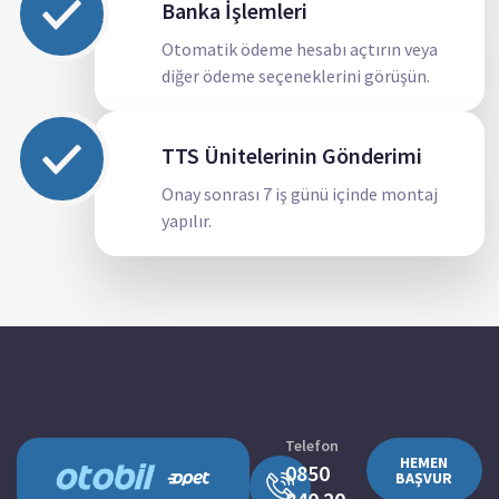
Banka İşlemleri
Otomatik ödeme hesabı açtırın veya
diğer ödeme seçeneklerini görüşün.
TTS Ünitelerinin Gönderimi
Onay sonrası 7 iş günü içinde montaj
yapılır.
Telefon
HEMEN
0850
BAŞVUR