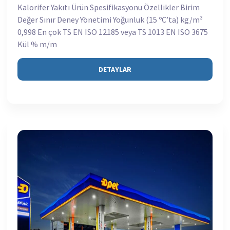
Kalorifer Yakıtı Ürün Spesifikasyonu Özellikler Birim
Değer Sınır Deney Yönetimi Yoğunluk (15 ºC’ta) kg/m³
0,998 En çok TS EN ISO 12185 veya TS 1013 EN ISO 3675
Kül % m/m
DETAYLAR