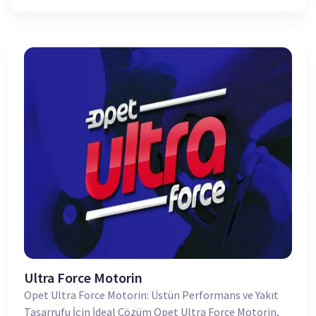
Ultra Force Motorin
Opet Ultra Force Motorin: Üstün Performans ve Yakıt
Tasarrufu İçin İdeal Çözüm Opet Ultra Force Motorin,