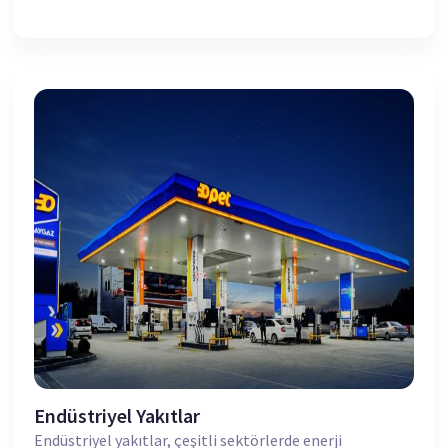
Endüstriyel Yakıtlar
Endüstriyel yakıtlar, çeşitli sektörlerde enerji