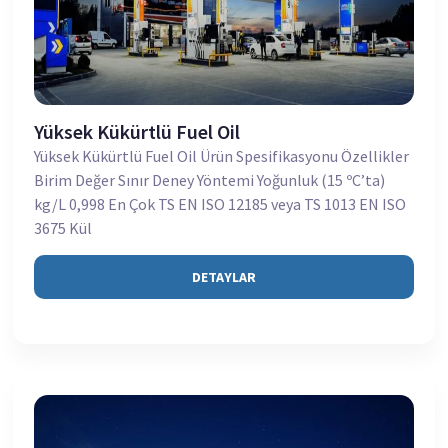
Yüksek Kükürtlü Fuel Oil
Yüksek Kükürtlü Fuel Oil Ürün Spesifikasyonu Özellikler
Birim Değer Sınır Deney Yöntemi Yoğunluk (15 ºC’ta)
kg/L 0,998 En Çok TS EN ISO 12185 veya TS 1013 EN ISO
3675 Kül
DETAYLAR