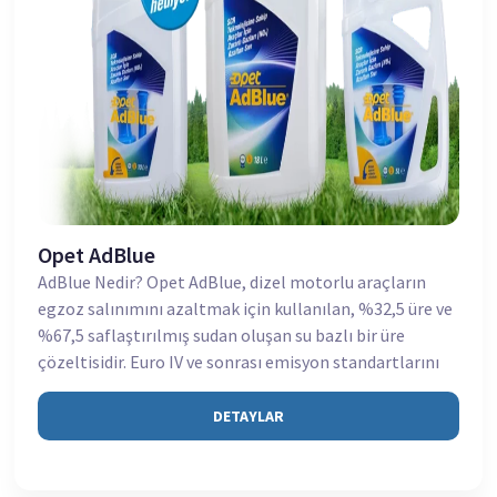
Opet AdBlue
AdBlue Nedir? Opet AdBlue, dizel motorlu araçların
egzoz salınımını azaltmak için kullanılan, %32,5 üre ve
%67,5 saflaştırılmış sudan oluşan su bazlı bir üre
çözeltisidir. Euro IV ve sonrası emisyon standartlarını
DETAYLAR