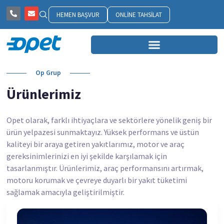
HEMEN BAŞVUR
ONLINE TAHSILAT
Op Grup
Ürünlerimiz
Opet olarak, farklı ihtiyaçlara ve sektörlere yönelik geniş bir
ürün yelpazesi sunmaktayız. Yüksek performans ve üstün
kaliteyi bir araya getiren yakıtlarımız, motor ve araç
gereksinimlerinizi en iyi şekilde karşılamak için
tasarlanmıştır. Ürünlerimiz, araç performansını artırmak,
motoru korumak ve çevreye duyarlı bir yakıt tüketimi
sağlamak amacıyla geliştirilmiştir.