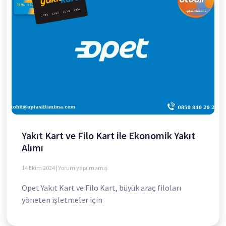
Yakıt Kart ve Filo Kart ile Ekonomik Yakıt
Alımı
14 Ekim 2024
Yorum yapılmamış
Opet Yakıt Kart ve Filo Kart, büyük araç filoları
yöneten işletmeler için