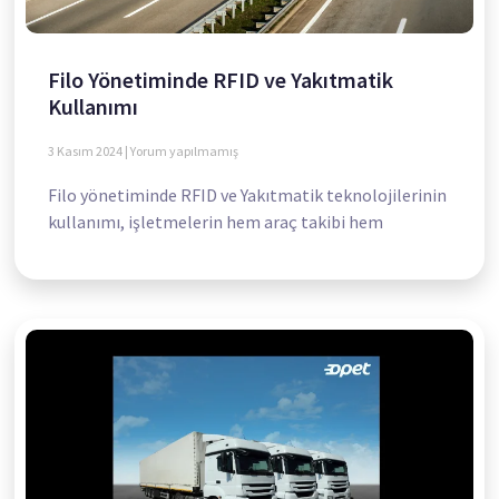
Filo Yönetiminde RFID ve Yakıtmatik
Kullanımı
3 Kasım 2024
Yorum yapılmamış
Filo yönetiminde RFID ve Yakıtmatik teknolojilerinin
kullanımı, işletmelerin hem araç takibi hem