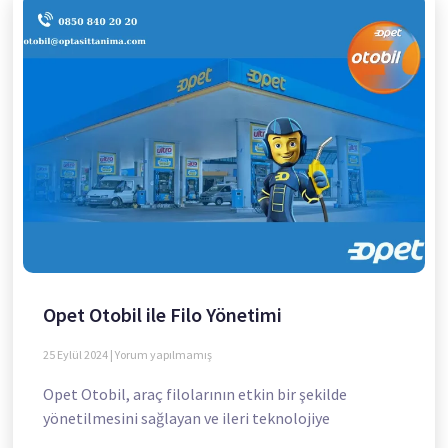
Opet Otobil ile Filo Yönetimi
25 Eylül 2024
Yorum yapılmamış
Opet Otobil, araç filolarının etkin bir şekilde
yönetilmesini sağlayan ve ileri teknolojiye