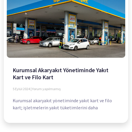
Kurumsal Akaryakıt Yönetiminde Yakıt
Kart ve Filo Kart
5 Eylül 2024
Yorum yapılmamış
Kurumsal akaryakıt yönetiminde yakıt kart ve filo
kart; işletmelerin yakıt tüketimlerini daha