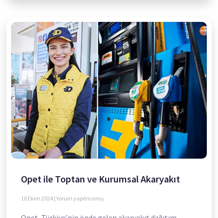
Opet ile Toptan ve Kurumsal Akaryakıt
10 Ekim 2024
Yorum yapılmamış
Opet, Türkiye’nin önde gelen akaryakıt dağıtım