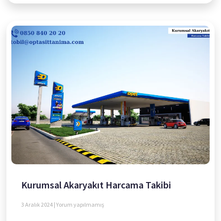
Kurumsal Akaryakıt Harcama Takibi
3 Aralık 2024
Yorum yapılmamış