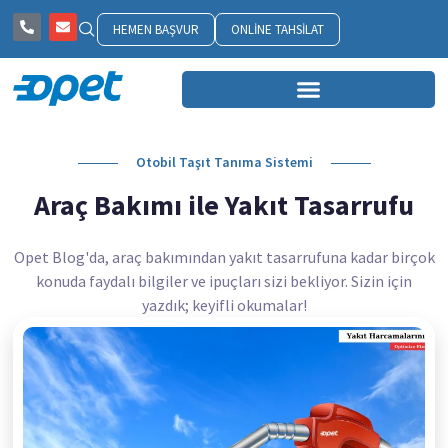
HEMEN BAŞVUR
ONLINE TAHSILAT
Otobil Taşıt Tanıma Sistemi
Araç Bakımı ile Yakıt Tasarrufu
Opet Blog'da, araç bakımından yakıt tasarrufuna kadar birçok
konuda faydalı bilgiler ve ipuçları sizi bekliyor. Sizin için
yazdık; keyifli okumalar!