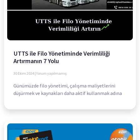
UTTS ile Filo Yönetiminde Verimliliği
Artırmanın 7 Yolu
30 Ekim 2024
Yorum yapılmamış
Günümüzde filo yönetimi, çalışma maliyetlerini
düşürmek ve kaynakları daha aktif kullanmak adına