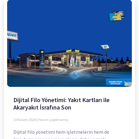
Dijital Filo Yönetimi: Yakıt Kartları ile
Akaryakıt İsrafına Son
10 Kasım 2024
Yorum yapılmamış
Dijital filo yönetimi hem işletmelerin hem de