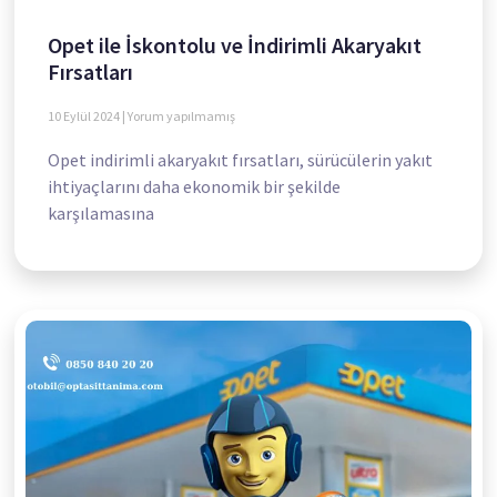
Opet ile İskontolu ve İndirimli Akaryakıt
Fırsatları
10 Eylül 2024
Yorum yapılmamış
Opet indirimli akaryakıt fırsatları, sürücülerin yakıt
ihtiyaçlarını daha ekonomik bir şekilde
karşılamasına