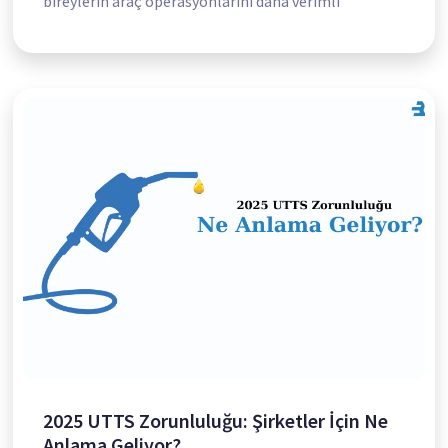
bireylerin araç operasyonlarını daha verimli
2025 UTTS Zorunluluğu: Şirketler İçin Ne
Anlama Geliyor?