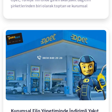
şirketlerinden biri olarak toptan ve kurumsal
Kurumsal Filo Yönetiminde İndirimli Yakıt