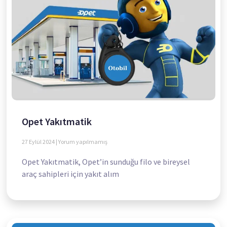
Opet Yakıtmatik
27 Eylül 2024
Yorum yapılmamış
Opet Yakıtmatik, Opet’in sunduğu filo ve bireysel
araç sahipleri için yakıt alım