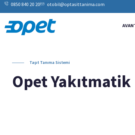
0850 840 20 20
otobil@optasittanima.com
AVAN
Taşıt Tanıma Sistemi
Opet Yakıtmatik