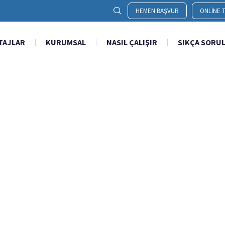
HEMEN BAŞVUR
ONLINE T
TAJLAR
KURUMSAL
NASIL ÇALIŞIR
SIKÇA SORU