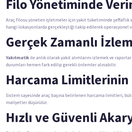
Filo Yönetiminde Verim
Araç filosu yöneten işletmeler için yakıt tüketiminde şeffaflık 
hangi lokasyonlarda gerçekleştiği takip edilerek operasyonel veri
Gerçek Zamanlı İzle
Yakıtmatik
ile anlık olarak yakıt alımlarını izlemek ve rapor
durumları hemen fark edilip gerekli önlemler alınabilir.
Harcama Limitlerinin
Sistem sayesinde araç başına belirlenen harcama limitleri, bütç
maliyetler düşürülür.
Hızlı ve Güvenli Akar