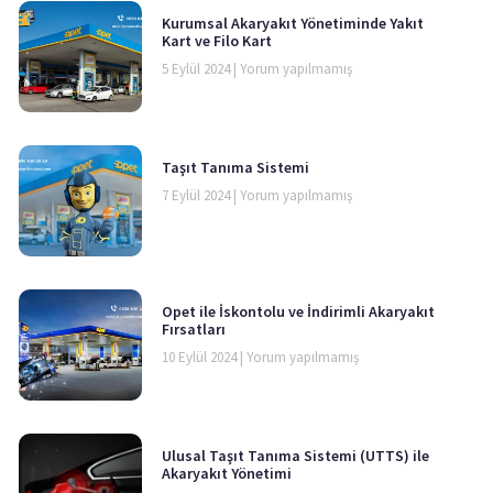
Kurumsal Akaryakıt Yönetiminde Yakıt
Kart ve Filo Kart
5 Eylül 2024
Yorum yapılmamış
Taşıt Tanıma Sistemi
7 Eylül 2024
Yorum yapılmamış
Opet ile İskontolu ve İndirimli Akaryakıt
Fırsatları
10 Eylül 2024
Yorum yapılmamış
Ulusal Taşıt Tanıma Sistemi (UTTS) ile
Akaryakıt Yönetimi