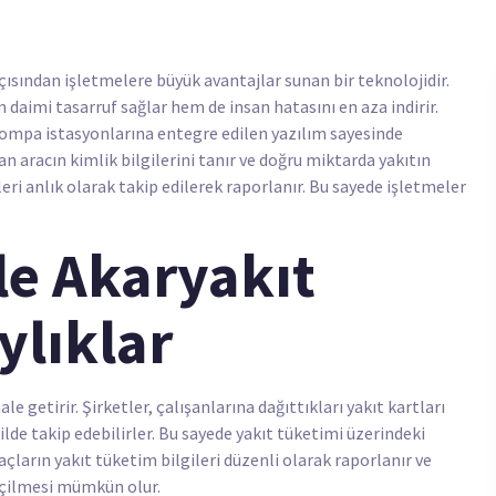
çısından işletmelere büyük avantajlar sunan bir teknolojidir.
 daimi tasarruf sağlar hem de insan hatasını en aza indirir.
 pompa istasyonlarına entegre edilen yazılım sayesinde
aracın kimlik bilgilerini tanır ve doğru miktarda yakıtın
eri anlık olarak takip edilerek raporlanır. Bu sayede işletmeler
le Akaryakıt
ylıklar
e getirir. Şirketler, çalışanlarına dağıttıkları yakıt kartları
kilde takip edebilirler. Bu sayede yakıt tüketimi üzerindeki
çların yakıt tüketim bilgileri düzenli olarak raporlanır ve
geçilmesi mümkün olur.