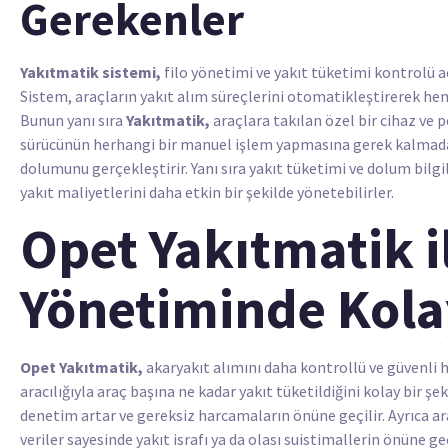
Gerekenler
Yakıtmatik sistemi,
filo yönetimi ve yakıt tüketimi kontrolü a
Sistem, araçların yakıt alım süreçlerini otomatikleştirerek hem
Bunun yanı sıra
Yakıtmatik,
araçlara takılan özel bir cihaz ve
sürücünün herhangi bir manuel işlem yapmasına gerek kalmadan 
dolumunu gerçekleştirir. Yanı sıra yakıt tüketimi ve dolum bilgil
yakıt maliyetlerini daha etkin bir şekilde yönetebilirler.
Opet Yakıtmatik i
Yönetiminde Kola
Opet Yakıtmatik,
akaryakıt alımını daha kontrollü ve güvenli hal
aracılığıyla araç başına ne kadar yakıt tüketildiğini kolay bir şe
denetim artar ve gereksiz harcamaların önüne geçilir. Ayrıca ara
veriler sayesinde yakıt israfı ya da olası suistimallerin önüne 