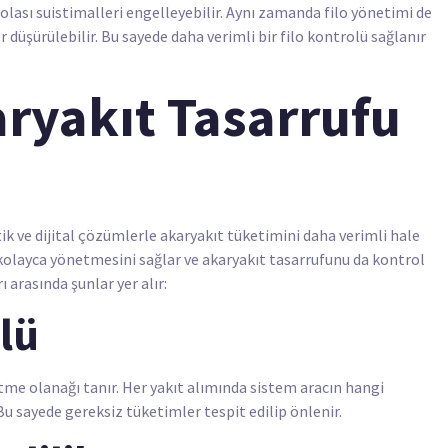
e olası suistimalleri engelleyebilir. Aynı zamanda filo yönetimi de
 düşürülebilir. Bu sayede daha verimli bir filo kontrolü sağlanır
aryakıt Tasarrufu
ik ve dijital çözümlerle akaryakıt tüketimini daha verimli hale
ni kolayca yönetmesini sağlar ve akaryakıt tasarrufunu da kontrol
 arasında şunlar yer alır:
lü
etme olanağı tanır. Her yakıt alımında sistem aracın hangi
Bu sayede gereksiz tüketimler tespit edilip önlenir.