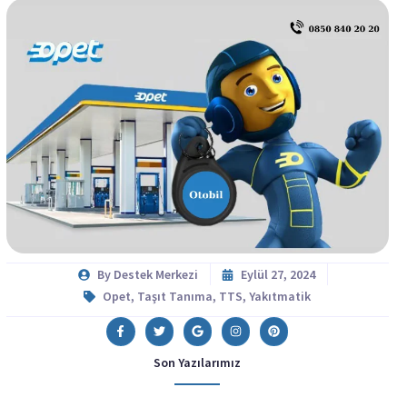
By
Destek Merkezi
Eylül 27, 2024
Opet
,
Taşıt Tanıma
,
TTS
,
Yakıtmatik
Son Yazılarımız