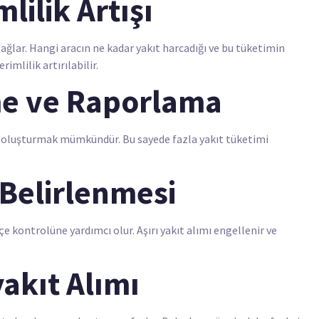
lilik Artışı
sağlar. Hangi aracın ne kadar yakıt harcadığı ve bu tüketimin
mlilik artırılabilir.
me ve Raporlama
lar oluşturmak mümkündür. Bu sayede fazla yakıt tüketimi
 Belirlenmesi
e kontrolüne yardımcı olur. Aşırı yakıt alımı engellenir ve
yakıt Alımı