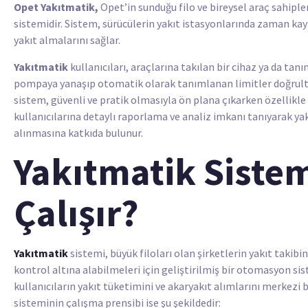
Opet Yakıtmatik,
Opet’in sunduğu filo ve bireysel araç sahiple
sistemidir. Sistem, sürücülerin yakıt istasyonlarında zaman
yakıt almalarını sağlar.
Yakıtmatik
kullanıcıları, araçlarına takılan bir cihaz ya da tan
pompaya yanaşıp otomatik olarak tanımlanan limitler doğrultus
sistem, güvenli ve pratik olmasıyla ön plana çıkarken özellikle bü
kullanıcılarına detaylı raporlama ve analiz imkanı tanıyarak ya
alınmasına katkıda bulunur.
Yakıtmatik Sistem
Çalışır?
Yakıtmatik
sistemi, büyük filoları olan şirketlerin yakıt takibi
kontrol altına alabilmeleri için geliştirilmiş bir otomasyon si
kullanıcıların yakıt tüketimini ve akaryakıt alımlarını merkezi 
sisteminin çalışma prensibi ise şu şekildedir: