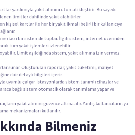
artlar yardımıyla yakıt alımını otomatikleştirir. Bu sayede
enen limitler dahilinde yakıt alabilirler.
 kişisel kartlar ile her bir yakıt ikmali belirli bir kullanıcıya
ağlanır.
 merkezi bir sistemde toplar. İlgili sistem, internet üzerinden
larak tüm yakıt işlemleri izlenebilir.
 koyabilir. Limit aşıldığında sistem, yakıt alımına izin vermez.
orlar sunar. Oluşturulan raporlar; yakıt tüketimi, maliyet
ne dair detaylı bilgileri içerir.
la uyumlu çalışır. İstasyonlarda sistem tanımlı cihazlar ve
de araca bağlı sistem otomatik olarak tanımlama yapar ve
çların yakıt alımını güvence altına alır. Yanlış kullanıcıların ya
ulama mekanizmaları kullanılır.
akkında Bilmeniz