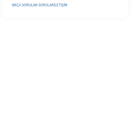
SIKÇA SORULAN SORULAR
İLETIŞIM