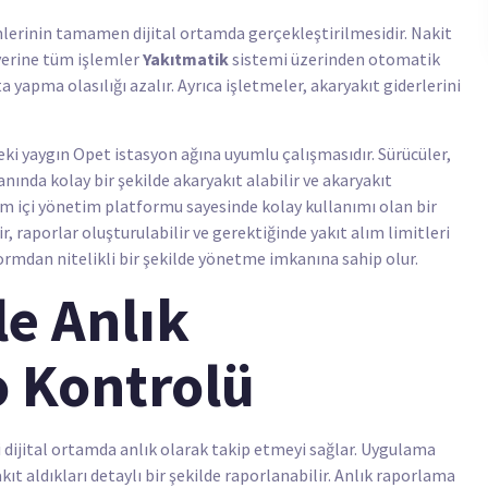
mlerinin tamamen dijital ortamda gerçekleştirilmesidir. Nakit
yerine tüm işlemler
Yakıtmatik
sistemi üzerinden otomatik
 yapma olasılığı azalır. Ayrıca işletmeler, akaryakıt giderlerini
eki yaygın Opet istasyon ağına uyumlu çalışmasıdır. Sürücüler,
anında kolay bir şekilde akaryakıt alabilir ve akaryakıt
m içi yönetim platformu sayesinde kolay kullanımı olan bir
, raporlar oluşturulabilir ve gerektiğinde yakıt alım limitleri
tformdan nitelikli bir şekilde yönetme imkanına sahip olur.
le Anlık
o Kontrolü
ini dijital ortamda anlık olarak takip etmeyi sağlar. Uygulama
t aldıkları detaylı bir şekilde raporlanabilir. Anlık raporlama