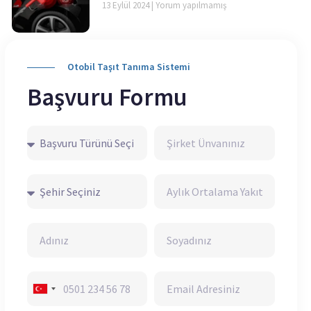
13 Eylül 2024
Yorum yapılmamış
Otobil Taşıt Tanıma Sistemi
Başvuru Formu
Turkey
+90