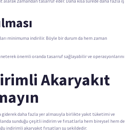
kıt alarak zamandan tasarruf eder. Daha kısa sürede daha fazla iş
ılması
arı minimuma indirilir. Böyle bir durum da hem zaman
yöneterek önemli oranda tasarruf sağlayabilir ve operasyonlarını
irimli Akaryakıt
rmayın
 giderek daha fazla yer almasıyla birlikte yakıt tüketimi ve
landa sunduğu çeşitli indirim ve fırsatlarla hem bireysel hem de
 indirimli akaryakıt fırsatları şu şekildedir: