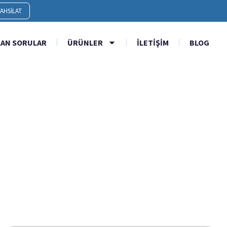
AHSILAT
LAN SORULAR
ÜRÜNLER
İLETIŞIM
BLOG