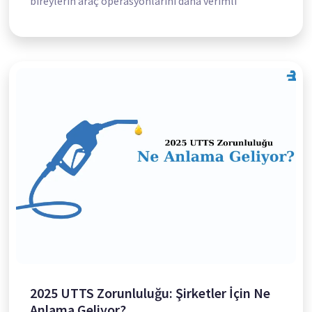
bireylerin araç operasyonlarını daha verimli
2025 UTTS Zorunluluğu: Şirketler İçin Ne
Anlama Geliyor?