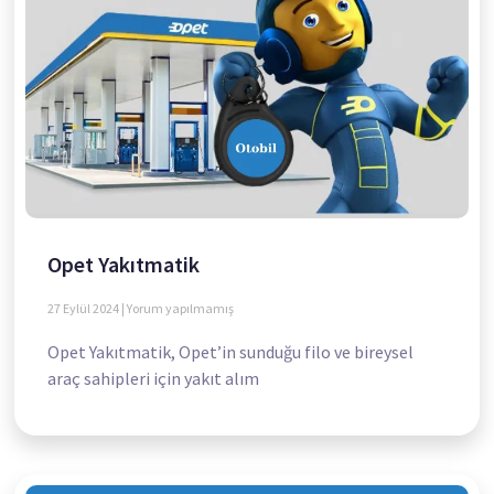
Opet Yakıtmatik
27 Eylül 2024
Yorum yapılmamış
Opet Yakıtmatik, Opet’in sunduğu filo ve bireysel
araç sahipleri için yakıt alım