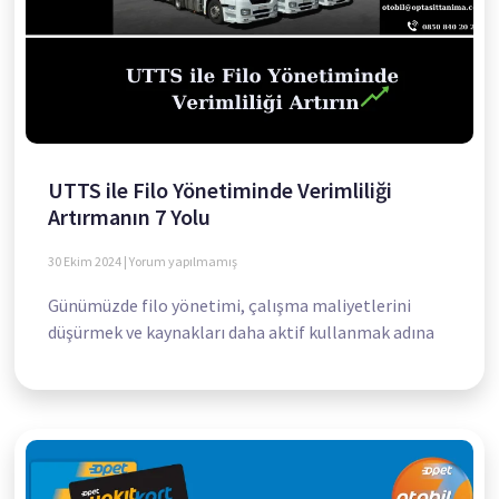
UTTS ile Filo Yönetiminde Verimliliği
Artırmanın 7 Yolu
30 Ekim 2024
Yorum yapılmamış
Günümüzde filo yönetimi, çalışma maliyetlerini
düşürmek ve kaynakları daha aktif kullanmak adına