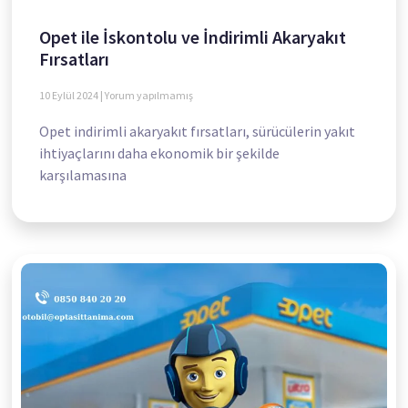
Opet ile İskontolu ve İndirimli Akaryakıt
Fırsatları
10 Eylül 2024
Yorum yapılmamış
Opet indirimli akaryakıt fırsatları, sürücülerin yakıt
ihtiyaçlarını daha ekonomik bir şekilde
karşılamasına