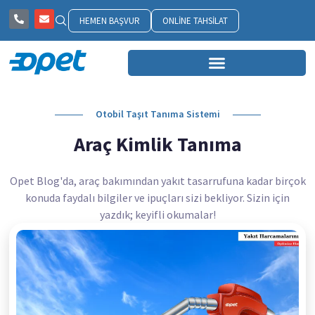
HEMEN BAŞVUR
ONLINE TAHSILAT
Otobil Taşıt Tanıma Sistemi
Araç Kimlik Tanıma
Opet Blog'da, araç bakımından yakıt tasarrufuna kadar birçok
konuda faydalı bilgiler ve ipuçları sizi bekliyor. Sizin için
yazdık; keyifli okumalar!