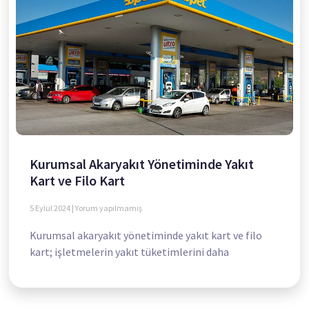
Kurumsal Akaryakıt Yönetiminde Yakıt
Kart ve Filo Kart
5 Eylül 2024
Yorum yapılmamış
Kurumsal akaryakıt yönetiminde yakıt kart ve filo
kart; işletmelerin yakıt tüketimlerini daha