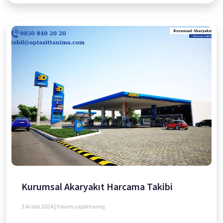
Kurumsal Akaryakıt Harcama Takibi
3 Aralık 2024
Yorum yapılmamış