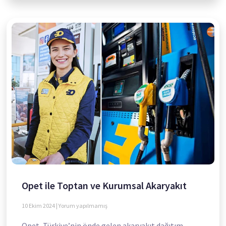
Opet ile Toptan ve Kurumsal Akaryakıt
10 Ekim 2024
Yorum yapılmamış
Opet, Türkiye’nin önde gelen akaryakıt dağıtım