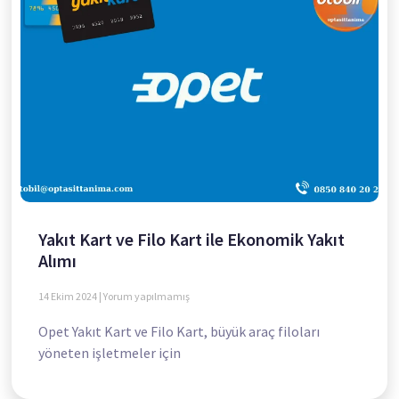
Yakıt Kart ve Filo Kart ile Ekonomik Yakıt
Alımı
14 Ekim 2024
Yorum yapılmamış
Opet Yakıt Kart ve Filo Kart, büyük araç filoları
yöneten işletmeler için