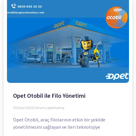
Opet Otobil ile Filo Yönetimi
25 Eylül 2024
Yorum yapılmamış
Opet Otobil, araç filolarının etkin bir şekilde
yönetilmesini sağlayan ve ileri teknolojiye