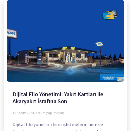
Dijital Filo Yönetimi: Yakıt Kartları ile
Akaryakıt İsrafına Son
10 Kasım 2024
Yorum yapılmamış
Dijital filo yönetimi hem işletmelerin hem de