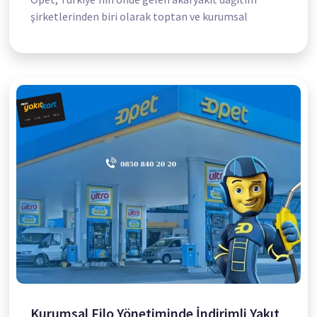
şirketlerinden biri olarak toptan ve kurumsal
Kurumsal Filo Yönetiminde İndirimli Yakıt