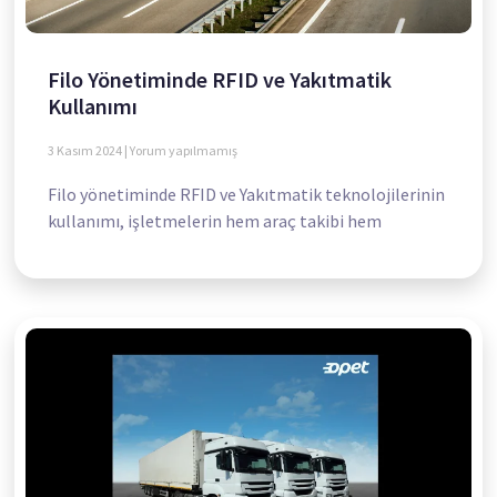
Filo Yönetiminde RFID ve Yakıtmatik
Kullanımı
3 Kasım 2024
Yorum yapılmamış
Filo yönetiminde RFID ve Yakıtmatik teknolojilerinin
kullanımı, işletmelerin hem araç takibi hem