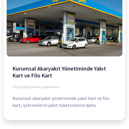
Kurumsal Akaryakıt Yönetiminde Yakıt
Kart ve Filo Kart
5 Eylül 2024
Yorum yapılmamış
Kurumsal akaryakıt yönetiminde yakıt kart ve filo
kart; işletmelerin yakıt tüketimlerini daha