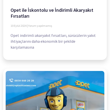
Opet ile İskontolu ve İndirimli Akaryakıt
Fırsatları
10 Eylül 2024
Yorum yapılmamış
Opet indirimli akaryakıt fırsatları, sürücülerin yakıt
ihtiyaçlarını daha ekonomik bir şekilde
karşılamasına