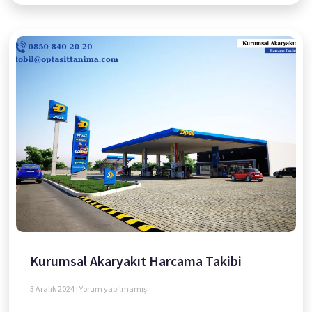
Kurumsal Akaryakıt Harcama Takibi
3 Aralık 2024
Yorum yapılmamış