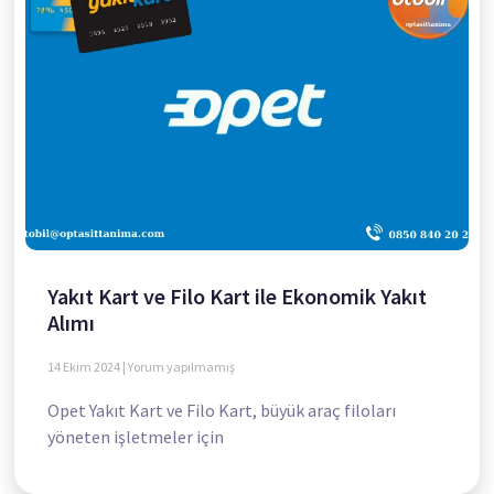
Yakıt Kart ve Filo Kart ile Ekonomik Yakıt
Alımı
14 Ekim 2024
Yorum yapılmamış
Opet Yakıt Kart ve Filo Kart, büyük araç filoları
yöneten işletmeler için