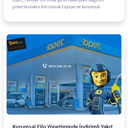
şirketlerinden biri olarak toptan ve kurumsal
Kurumsal Filo Yönetiminde İndirimli Yakıt