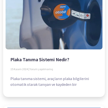
Plaka Tanıma Sistemi Nedir?
15 Kasım 2024
Yorum yapılmamış
Plaka tanıma sistemi, araçların plaka bilgilerini
otomatik olarak tanıyan ve kaydeden bir