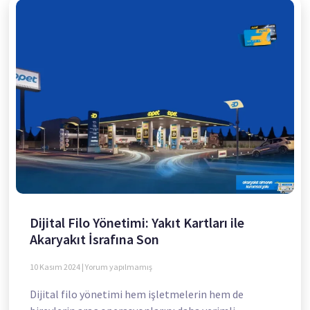
Dijital Filo Yönetimi: Yakıt Kartları ile
Akaryakıt İsrafına Son
10 Kasım 2024
Yorum yapılmamış
Dijital filo yönetimi hem işletmelerin hem de