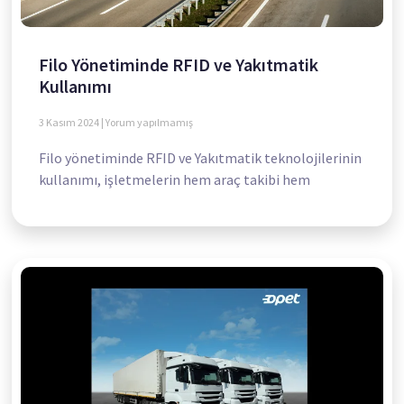
Filo Yönetiminde RFID ve Yakıtmatik
Kullanımı
3 Kasım 2024
Yorum yapılmamış
Filo yönetiminde RFID ve Yakıtmatik teknolojilerinin
kullanımı, işletmelerin hem araç takibi hem