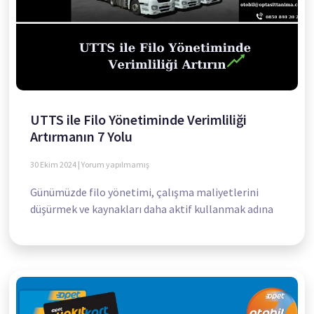
UTTS ile Filo Yönetiminde Verimliliği
Artırmanın 7 Yolu
30 Ekim 2024
Yorum yapılmamış
Günümüzde filo yönetimi, çalışma maliyetlerini
düşürmek ve kaynakları daha aktif kullanmak adına