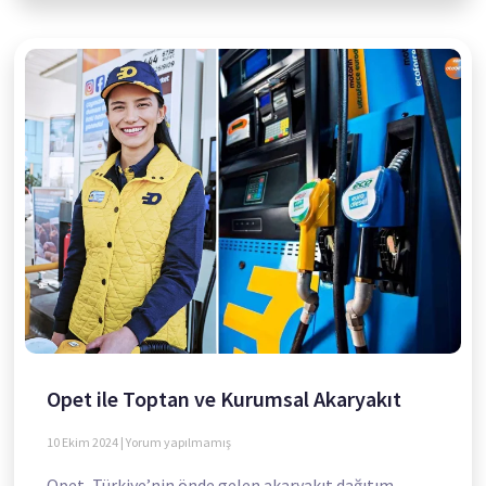
Opet ile Toptan ve Kurumsal Akaryakıt
10 Ekim 2024
Yorum yapılmamış
Opet, Türkiye’nin önde gelen akaryakıt dağıtım