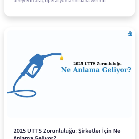
bireylerin araç operasyonlarını daha verimli
2025 UTTS Zorunluluğu: Şirketler İçin Ne
Anlama Geliyor?