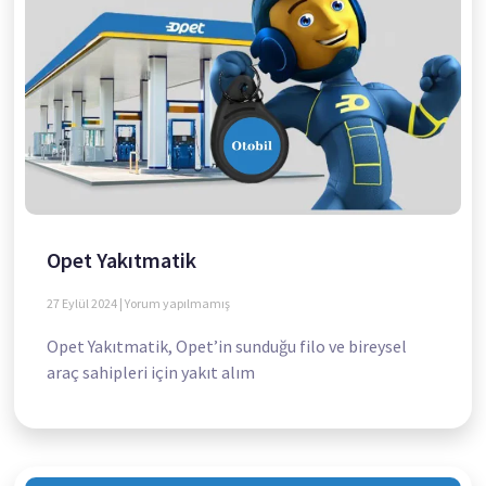
Opet Yakıtmatik
27 Eylül 2024
Yorum yapılmamış
Opet Yakıtmatik, Opet’in sunduğu filo ve bireysel
araç sahipleri için yakıt alım