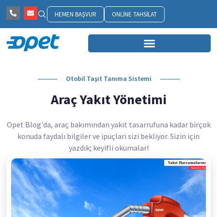
HEMEN BAŞVUR
ONLINE TAHSILAT
Otobil Taşıt Tanıma Sistemi
Araç Yakıt Yönetimi
Opet Blog'da, araç bakımından yakıt tasarrufuna kadar birçok
konuda faydalı bilgiler ve ipuçları sizi bekliyor. Sizin için
yazdık; keyifli okumalar!