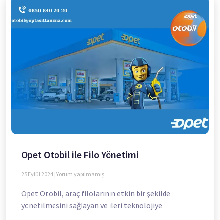
Opet Otobil ile Filo Yönetimi
25 Eylül 2024
Yorum yapılmamış
Opet Otobil, araç filolarının etkin bir şekilde
yönetilmesini sağlayan ve ileri teknolojiye