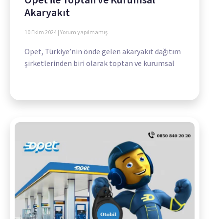
Akaryakıt
10 Ekim 2024
Yorum yapılmamış
Opet, Türkiye’nin önde gelen akaryakıt dağıtım
şirketlerinden biri olarak toptan ve kurumsal