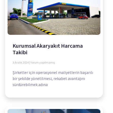
Kurumsal Akaryakıt Harcama
Takibi
3 Aralık 2024
Yorum yapılmamış
Şirketler için operasyonel maliyetlerin başarılı
bir şekilde yönetilmesi, rekabet avantajını
sürdürebilmek adına