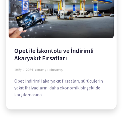
Opet ile İskontolu ve İndirimli
Akaryakıt Fırsatları
10 Eylül 2024
Yorum yapılmamış
Opet indirimli akaryakıt fırsatları, sürücülerin
yakıt ihtiyaçlarını daha ekonomik bir şekilde
karşılamasına