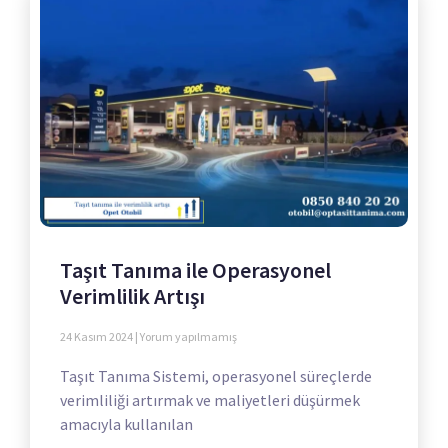
Taşıt Tanıma ile Operasyonel
Verimlilik Artışı
24 Kasım 2024
Yorum yapılmamış
Taşıt Tanıma Sistemi, operasyonel süreçlerde
verimliliği artırmak ve maliyetleri düşürmek
amacıyla kullanılan