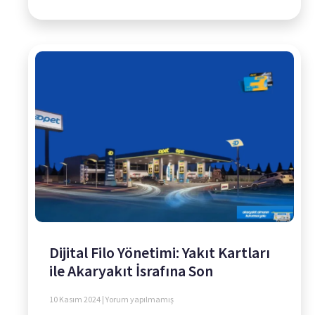
Dijital Filo Yönetimi: Yakıt Kartları
ile Akaryakıt İsrafına Son
10 Kasım 2024
Yorum yapılmamış