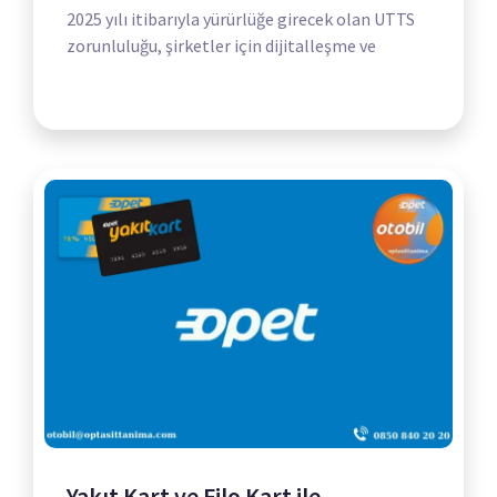
2025 yılı itibarıyla yürürlüğe girecek olan UTTS
zorunluluğu, şirketler için dijitalleşme ve
Yakıt Kart ve Filo Kart ile