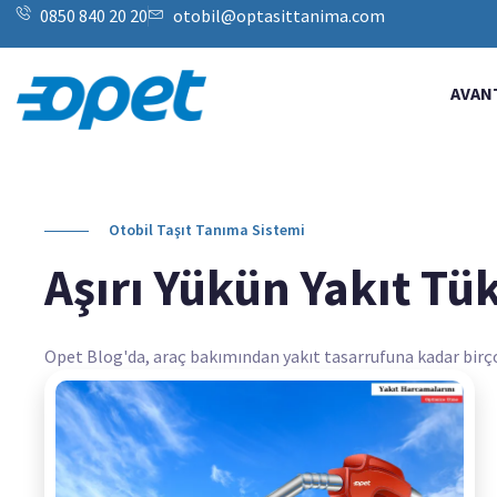
0850 840 20 20
otobil@optasittanima.com
AVAN
Otobil Taşıt Tanıma Sistemi
Aşırı Yükün Yakıt Tük
Opet Blog'da, araç bakımından yakıt tasarrufuna kadar birçok k