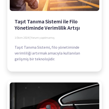
Taşıt Tanıma Sistemi ile Filo
Yönetiminde Verimlilik Artışı
1 Ekim 2024
Yorum yapılmamış
Taşıt Tanıma Sistemi, filo yönetiminde
verimliliği artırmak amacıyla kullanılan
gelişmiş bir teknolojidir.