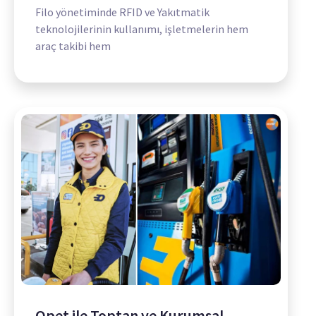
Filo yönetiminde RFID ve Yakıtmatik
teknolojilerinin kullanımı, işletmelerin hem
araç takibi hem
Opet ile Toptan ve Kurumsal