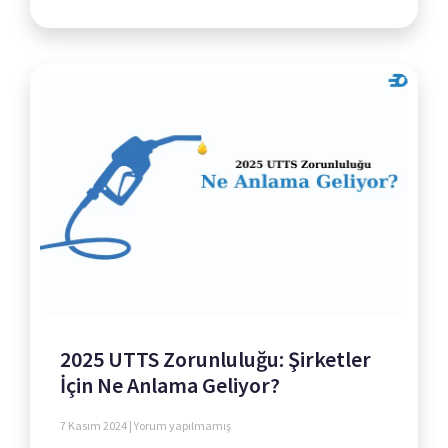
2025 UTTS Zorunluluğu: Şirketler
İçin Ne Anlama Geliyor?
7 Kasım 2024
Yorum yapılmamış