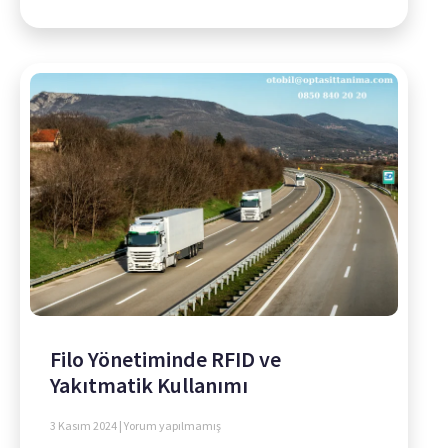
Filo Yönetiminde RFID ve
Yakıtmatik Kullanımı
3 Kasım 2024
Yorum yapılmamış