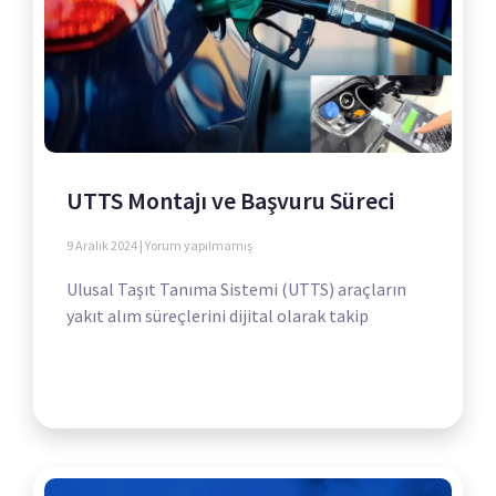
UTTS Montajı ve Başvuru Süreci
9 Aralık 2024
Yorum yapılmamış
Ulusal Taşıt Tanıma Sistemi (UTTS) araçların
yakıt alım süreçlerini dijital olarak takip