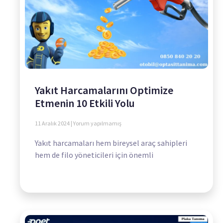
Yakıt Harcamalarını Optimize
Etmenin 10 Etkili Yolu
11 Aralık 2024
Yorum yapılmamış
Yakıt harcamaları hem bireysel araç sahipleri
hem de filo yöneticileri için önemli