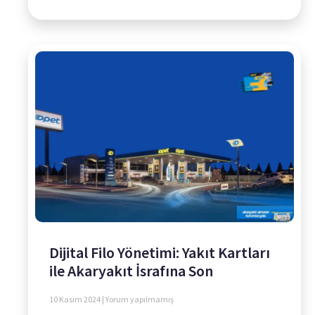
Dijital Filo Yönetimi: Yakıt Kartları
ile Akaryakıt İsrafına Son
10 Kasım 2024
Yorum yapılmamış