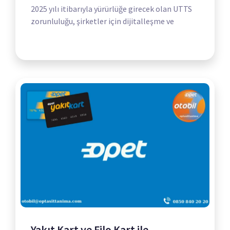
2025 yılı itibarıyla yürürlüğe girecek olan UTTS
zorunluluğu, şirketler için dijitalleşme ve
Yakıt Kart ve Filo Kart ile