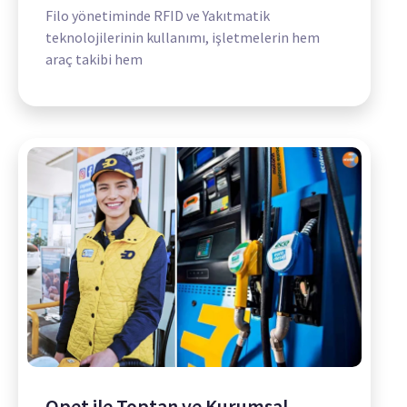
Filo yönetiminde RFID ve Yakıtmatik
teknolojilerinin kullanımı, işletmelerin hem
araç takibi hem
Opet ile Toptan ve Kurumsal