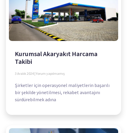
Kurumsal Akaryakıt Harcama
Takibi
3 Aralık 2024
Yorum yapılmamış
Şirketler için operasyonel maliyetlerin başarılı
bir şekilde yönetilmesi, rekabet avantajını
sürdürebilmek adına