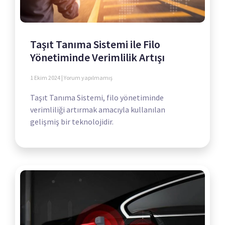
Taşıt Tanıma Sistemi ile Filo
Yönetiminde Verimlilik Artışı
1 Ekim 2024
Yorum yapılmamış
Taşıt Tanıma Sistemi, filo yönetiminde
verimliliği artırmak amacıyla kullanılan
gelişmiş bir teknolojidir.