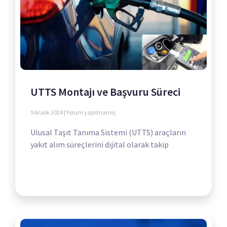
UTTS Montajı ve Başvuru Süreci
9 Aralık 2024
Yorum yapılmamış
Ulusal Taşıt Tanıma Sistemi (UTTS) araçların
yakıt alım süreçlerini dijital olarak takip