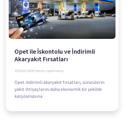
Opet ile İskontolu ve İndirimli
Akaryakıt Fırsatları
10 Eylül 2024
Yorum yapılmamış
Opet indirimli akaryakıt fırsatları, sürücülerin
yakıt ihtiyaçlarını daha ekonomik bir şekilde
karşılamasına