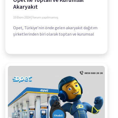
Akaryakıt
10 Ekim 2024
Yorum yapılmamış
Opet, Türkiye’nin önde gelen akaryakıt dağıtım
şirketlerinden biri olarak toptan ve kurumsal