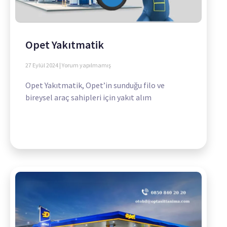
Opet Yakıtmatik
27 Eylül 2024
Yorum yapılmamış
Opet Yakıtmatik, Opet’in sunduğu filo ve
bireysel araç sahipleri için yakıt alım