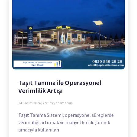
Taşıt Tanıma ile Operasyonel
Verimlilik Artışı
24 Kasım 2024
Yorum yapılmamış
Taşıt Tanıma Sistemi, operasyonel süreçlerde
verimliliği artırmak ve maliyetleri düşürmek
amacıyla kullanılan