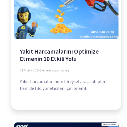
Yakıt Harcamalarını Optimize
Etmenin 10 Etkili Yolu
11 Aralık 2024
Yorum yapılmamış
Yakıt harcamaları hem bireysel araç sahipleri
hem de filo yöneticileri için önemli