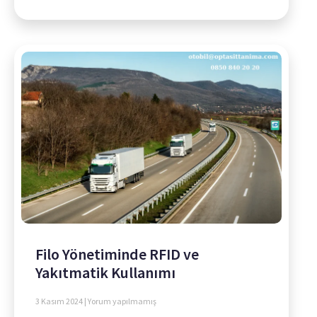
Filo Yönetiminde RFID ve
Yakıtmatik Kullanımı
3 Kasım 2024
Yorum yapılmamış