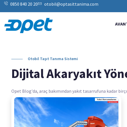
0850 840 20 20
otobil@optasittanima.com
AVAN
Otobil Taşıt Tanıma Sistemi
Dijital Akaryakıt Yön
Opet Blog'da, araç bakımından yakıt tasarrufuna kadar birçok k