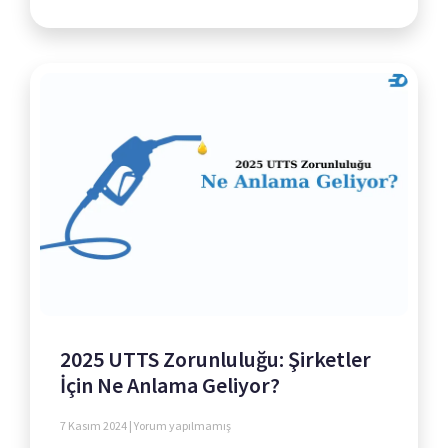
2025 UTTS Zorunluluğu: Şirketler
İçin Ne Anlama Geliyor?
7 Kasım 2024
Yorum yapılmamış