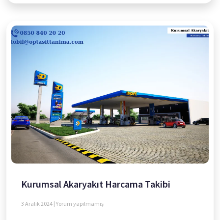
Kurumsal Akaryakıt Harcama Takibi
3 Aralık 2024
Yorum yapılmamış