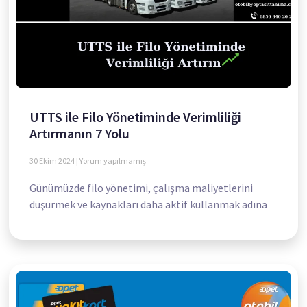
UTTS ile Filo Yönetiminde Verimliliği
Artırmanın 7 Yolu
30 Ekim 2024
Yorum yapılmamış
Günümüzde filo yönetimi, çalışma maliyetlerini
düşürmek ve kaynakları daha aktif kullanmak adına