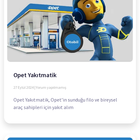
Opet Yakıtmatik
27 Eylül 2024
Yorum yapılmamış
Opet Yakıtmatik, Opet’in sunduğu filo ve bireysel
araç sahipleri için yakıt alım