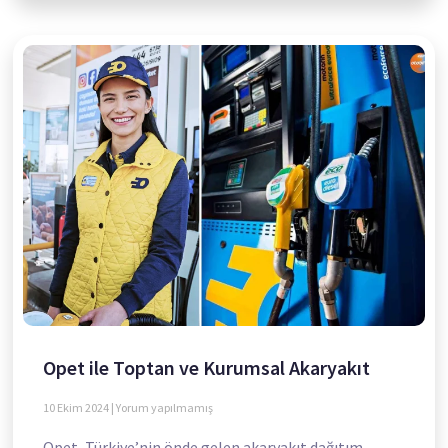
Opet ile Toptan ve Kurumsal Akaryakıt
10 Ekim 2024
Yorum yapılmamış
Opet, Türkiye’nin önde gelen akaryakıt dağıtım