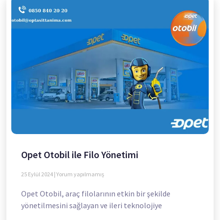
Opet Otobil ile Filo Yönetimi
25 Eylül 2024
Yorum yapılmamış
Opet Otobil, araç filolarının etkin bir şekilde
yönetilmesini sağlayan ve ileri teknolojiye