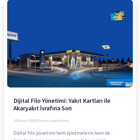
Dijital Filo Yönetimi: Yakıt Kartları ile
Akaryakıt İsrafına Son
10 Kasım 2024
Yorum yapılmamış
Dijital filo yönetimi hem işletmelerin hem de