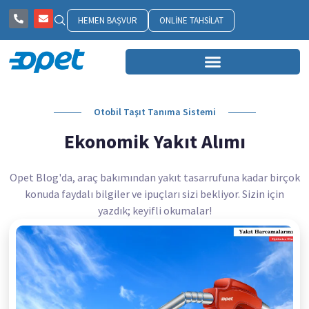
HEMEN BAŞVUR
ONLINE TAHSILAT
Otobil Taşıt Tanıma Sistemi
Ekonomik Yakıt Alımı
Opet Blog'da, araç bakımından yakıt tasarrufuna kadar birçok
konuda faydalı bilgiler ve ipuçları sizi bekliyor. Sizin için
yazdık; keyifli okumalar!