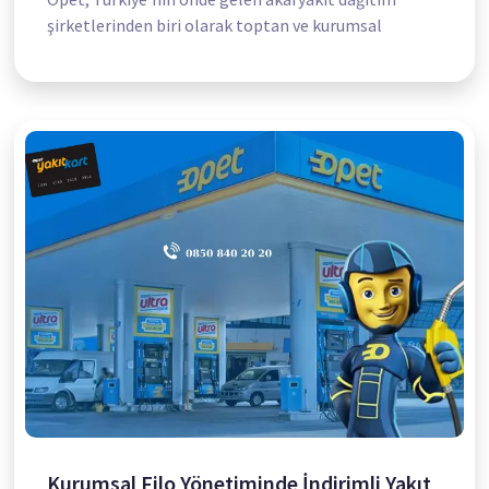
şirketlerinden biri olarak toptan ve kurumsal
Kurumsal Filo Yönetiminde İndirimli Yakıt