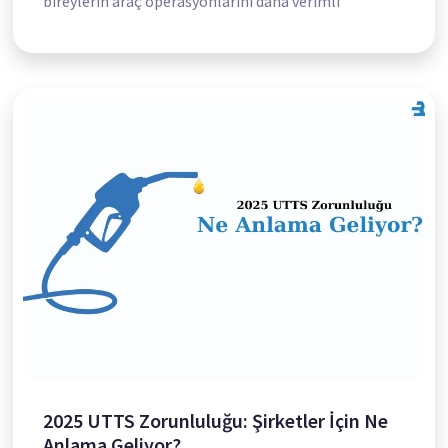
bireylerin araç operasyonlarını daha verimli
2025 UTTS Zorunluluğu: Şirketler İçin Ne
Anlama Geliyor?