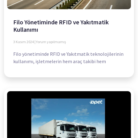
Filo Yönetiminde RFID ve Yakıtmatik
Kullanımı
3 Kasım 2024
Yorum yapılmamış
Filo yönetiminde RFID ve Yakıtmatik teknolojilerinin
kullanımı, işletmelerin hem araç takibi hem