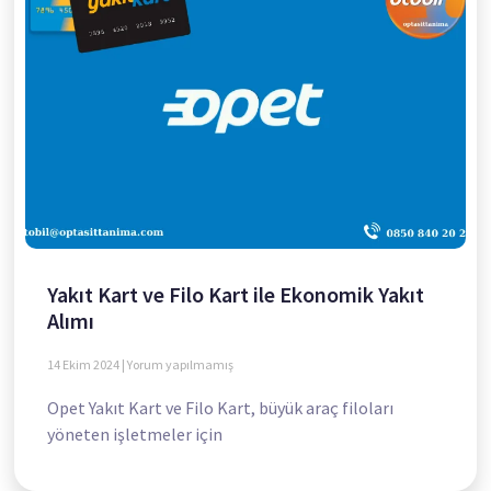
Yakıt Kart ve Filo Kart ile Ekonomik Yakıt
Alımı
14 Ekim 2024
Yorum yapılmamış
Opet Yakıt Kart ve Filo Kart, büyük araç filoları
yöneten işletmeler için