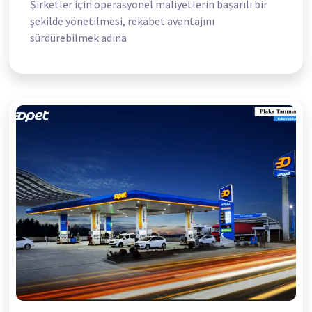
Şirketler için operasyonel maliyetlerin başarılı bir
şekilde yönetilmesi, rekabet avantajını
sürdürebilmek adına