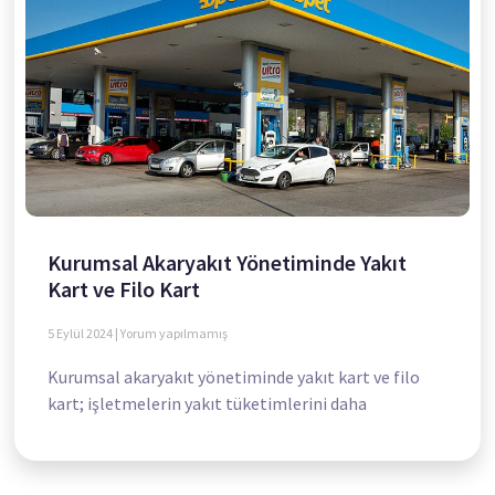
Kurumsal Akaryakıt Yönetiminde Yakıt
Kart ve Filo Kart
5 Eylül 2024
Yorum yapılmamış
Kurumsal akaryakıt yönetiminde yakıt kart ve filo
kart; işletmelerin yakıt tüketimlerini daha