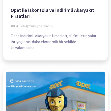
Opet ile İskontolu ve İndirimli Akaryakıt
Fırsatları
10 Eylül 2024
Yorum yapılmamış
Opet indirimli akaryakıt fırsatları, sürücülerin yakıt
ihtiyaçlarını daha ekonomik bir şekilde
karşılamasına