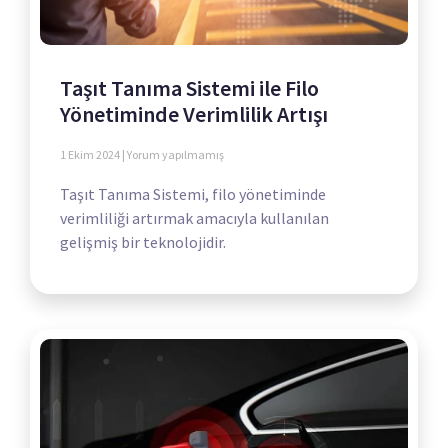
Taşıt Tanıma Sistemi ile Filo
Yönetiminde Verimlilik Artışı
1 Ekim 2024
Yorum yapılmamış
Taşıt Tanıma Sistemi, filo yönetiminde
verimliliği artırmak amacıyla kullanılan
gelişmiş bir teknolojidir.