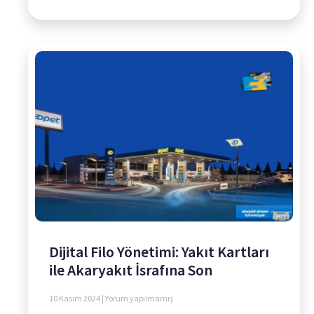
Dijital Filo Yönetimi: Yakıt Kartları
ile Akaryakıt İsrafına Son
10 Kasım 2024
Yorum yapılmamış