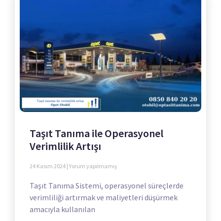
Taşıt Tanıma ile Operasyonel
Verimlilik Artışı
24 Kasım 2024
Yorum yapılmamış
Taşıt Tanıma Sistemi, operasyonel süreçlerde
verimliliği artırmak ve maliyetleri düşürmek
amacıyla kullanılan