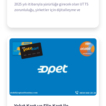
2025 yılı itibarıyla yürürlüğe girecek olan UTTS
zorunluluğu, şirketler için dijitalleşme ve
Yakıt Kart ve Filo Kart ile