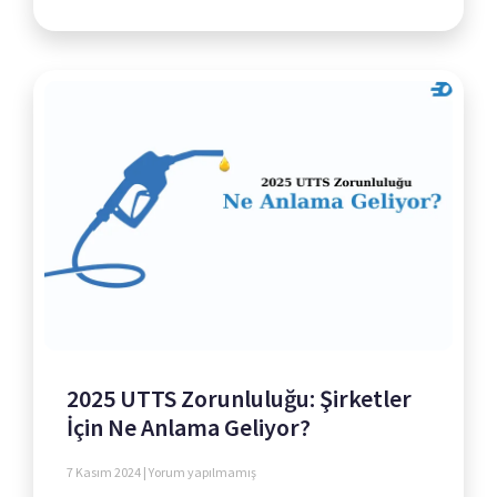
2025 UTTS Zorunluluğu: Şirketler
İçin Ne Anlama Geliyor?
7 Kasım 2024
Yorum yapılmamış