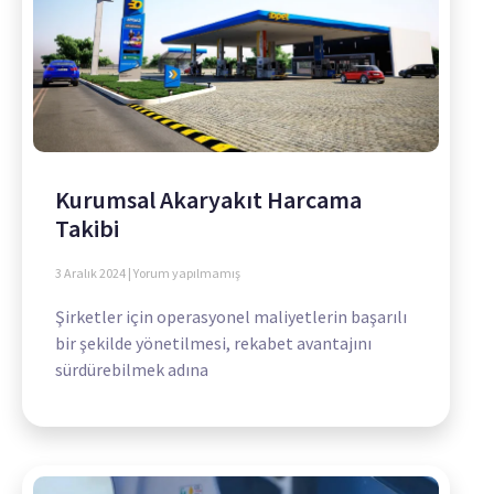
Kurumsal Akaryakıt Harcama
Takibi
3 Aralık 2024
Yorum yapılmamış
Şirketler için operasyonel maliyetlerin başarılı
bir şekilde yönetilmesi, rekabet avantajını
sürdürebilmek adına