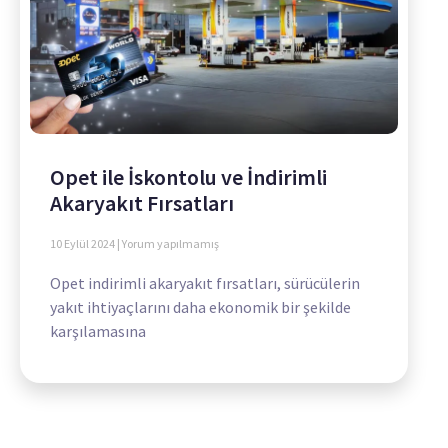
Opet ile İskontolu ve İndirimli
Akaryakıt Fırsatları
10 Eylül 2024
Yorum yapılmamış
Opet indirimli akaryakıt fırsatları, sürücülerin
yakıt ihtiyaçlarını daha ekonomik bir şekilde
karşılamasına