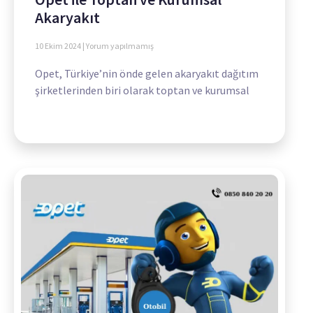
Akaryakıt
10 Ekim 2024
Yorum yapılmamış
Opet, Türkiye’nin önde gelen akaryakıt dağıtım
şirketlerinden biri olarak toptan ve kurumsal