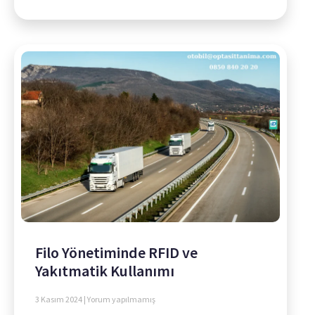
Filo Yönetiminde RFID ve
Yakıtmatik Kullanımı
3 Kasım 2024
Yorum yapılmamış