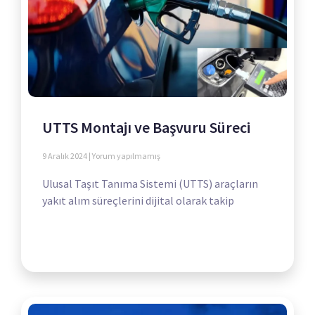
UTTS Montajı ve Başvuru Süreci
9 Aralık 2024
Yorum yapılmamış
Ulusal Taşıt Tanıma Sistemi (UTTS) araçların
yakıt alım süreçlerini dijital olarak takip