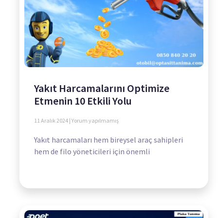
Yakıt Harcamalarını Optimize
Etmenin 10 Etkili Yolu
11 Aralık 2024
Yorum yapılmamış
Yakıt harcamaları hem bireysel araç sahipleri
hem de filo yöneticileri için önemli