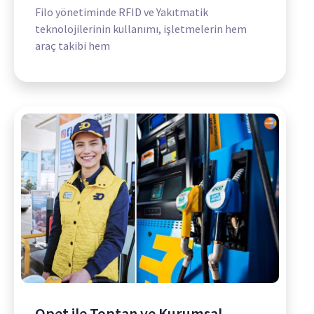
Filo yönetiminde RFID ve Yakıtmatik
teknolojilerinin kullanımı, işletmelerin hem
araç takibi hem
Opet ile Toptan ve Kurumsal