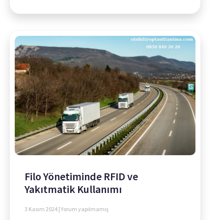
Filo Yönetiminde RFID ve
Yakıtmatik Kullanımı
3 Kasım 2024
Yorum yapılmamış