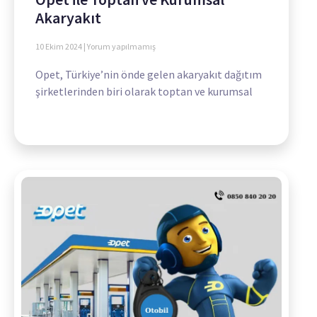
Akaryakıt
10 Ekim 2024
Yorum yapılmamış
Opet, Türkiye’nin önde gelen akaryakıt dağıtım
şirketlerinden biri olarak toptan ve kurumsal