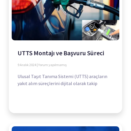
UTTS Montajı ve Başvuru Süreci
9 Aralık 2024
Yorum yapılmamış
Ulusal Taşıt Tanıma Sistemi (UTTS) araçların
yakıt alım süreçlerini dijital olarak takip