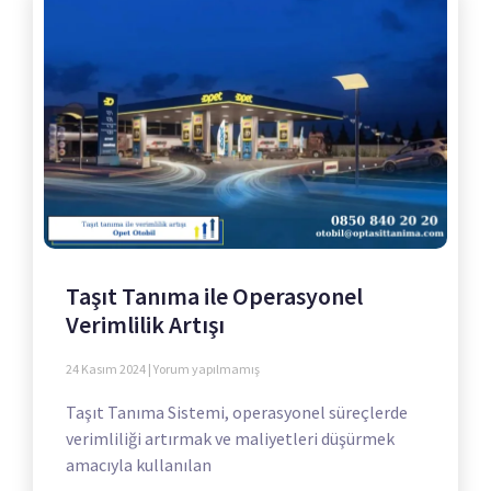
Taşıt Tanıma ile Operasyonel
Verimlilik Artışı
24 Kasım 2024
Yorum yapılmamış
Taşıt Tanıma Sistemi, operasyonel süreçlerde
verimliliği artırmak ve maliyetleri düşürmek
amacıyla kullanılan