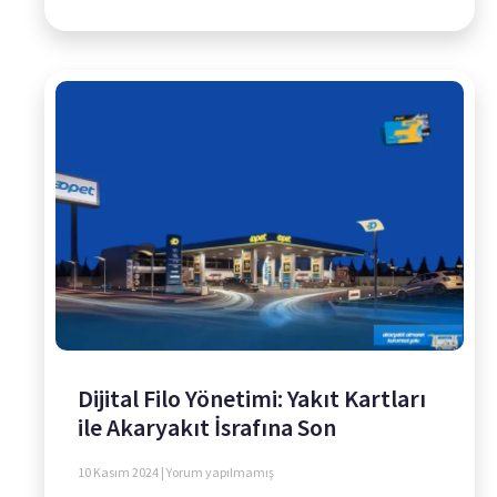
Dijital Filo Yönetimi: Yakıt Kartları
ile Akaryakıt İsrafına Son
10 Kasım 2024
Yorum yapılmamış