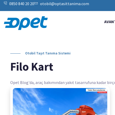
0850 840 20 20
otobil@optasittanima.com
AVAN
Otobil Taşıt Tanıma Sistemi
Filo Kart
Opet Blog'da, araç bakımından yakıt tasarrufuna kadar birçok k