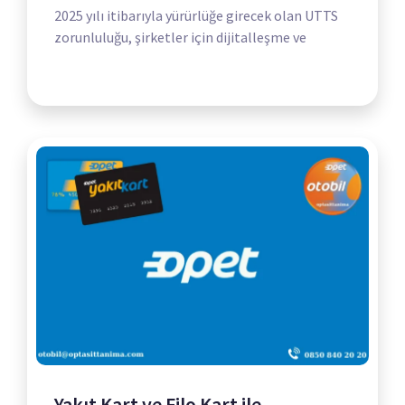
2025 yılı itibarıyla yürürlüğe girecek olan UTTS
zorunluluğu, şirketler için dijitalleşme ve
Yakıt Kart ve Filo Kart ile