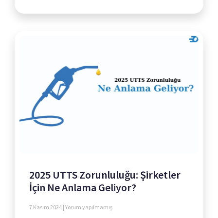
2025 UTTS Zorunluluğu: Şirketler
İçin Ne Anlama Geliyor?
7 Kasım 2024
Yorum yapılmamış