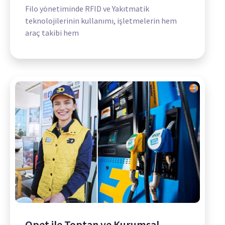
Filo yönetiminde RFID ve Yakıtmatik
teknolojilerinin kullanımı, işletmelerin hem
araç takibi hem
Opet ile Toptan ve Kurumsal