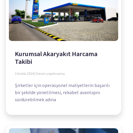
Kurumsal Akaryakıt Harcama
Takibi
3 Aralık 2024
Yorum yapılmamış
Şirketler için operasyonel maliyetlerin başarılı
bir şekilde yönetilmesi, rekabet avantajını
sürdürebilmek adına