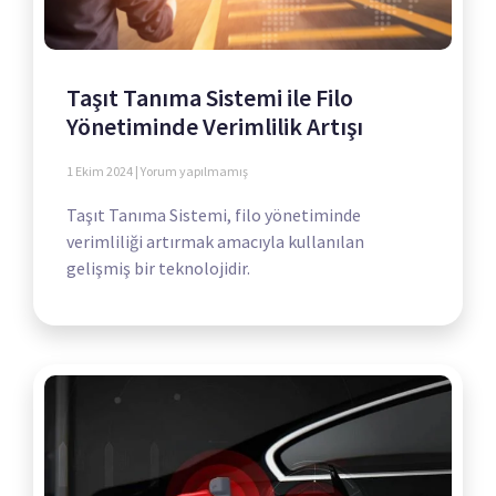
Taşıt Tanıma Sistemi ile Filo
Yönetiminde Verimlilik Artışı
1 Ekim 2024
Yorum yapılmamış
Taşıt Tanıma Sistemi, filo yönetiminde
verimliliği artırmak amacıyla kullanılan
gelişmiş bir teknolojidir.