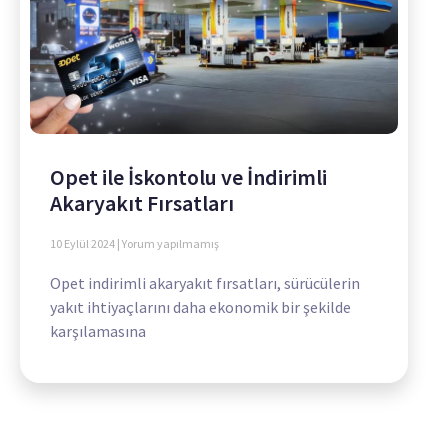
Opet ile İskontolu ve İndirimli
Akaryakıt Fırsatları
10 Eylül 2024
Yorum yapılmamış
Opet indirimli akaryakıt fırsatları, sürücülerin
yakıt ihtiyaçlarını daha ekonomik bir şekilde
karşılamasına