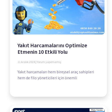
Yakıt Harcamalarını Optimize
Etmenin 10 Etkili Yolu
11 Aralık 2024
Yorum yapılmamış
Yakıt harcamaları hem bireysel araç sahipleri
hem de filo yöneticileri için önemli