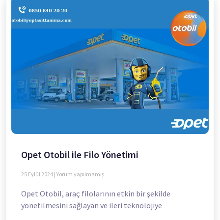
Opet Otobil ile Filo Yönetimi
25 Eylül 2024
Yorum yapılmamış
Opet Otobil, araç filolarının etkin bir şekilde
yönetilmesini sağlayan ve ileri teknolojiye