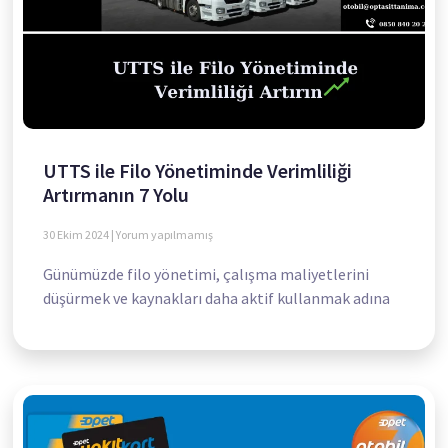
UTTS ile Filo Yönetiminde Verimliliği
Artırmanın 7 Yolu
30 Ekim 2024
Yorum yapılmamış
Günümüzde filo yönetimi, çalışma maliyetlerini
düşürmek ve kaynakları daha aktif kullanmak adına