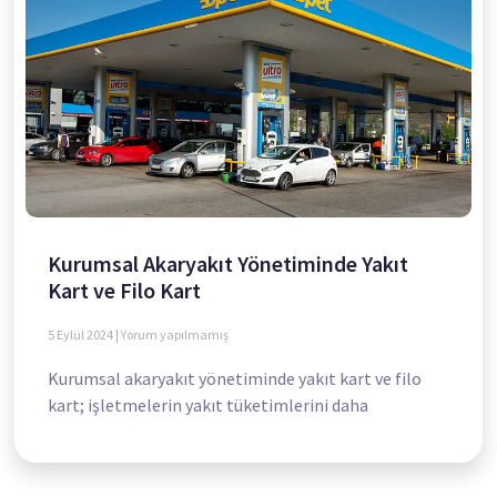
Kurumsal Akaryakıt Yönetiminde Yakıt
Kart ve Filo Kart
5 Eylül 2024
Yorum yapılmamış
Kurumsal akaryakıt yönetiminde yakıt kart ve filo
kart; işletmelerin yakıt tüketimlerini daha