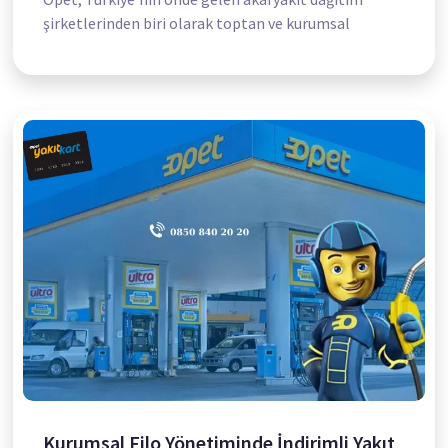
şirketlerinden biri olarak toptan ve kurumsal
Kurumsal Filo Yönetiminde İndirimli Yakıt