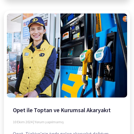
Opet ile Toptan ve Kurumsal Akaryakıt
10 Ekim 2024
Yorum yapılmamış
Opet, Türkiye’nin önde gelen akaryakıt dağıtım