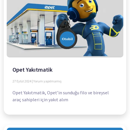
Opet Yakıtmatik
27 Eylül 2024
Yorum yapılmamış
Opet Yakıtmatik, Opet’in sunduğu filo ve bireysel
araç sahipleri için yakıt alım