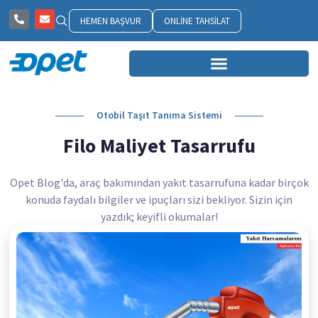
HEMEN BAŞVUR
ONLINE TAHSILAT
Otobil Taşıt Tanıma Sistemi
Filo Maliyet Tasarrufu
Opet Blog'da, araç bakımından yakıt tasarrufuna kadar birçok
konuda faydalı bilgiler ve ipuçları sizi bekliyor. Sizin için
yazdık; keyifli okumalar!