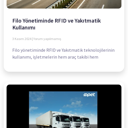
Filo Yönetiminde RFID ve Yakıtmatik
Kullanımı
3 Kasım 2024
Yorum yapılmamış
Filo yönetiminde RFID ve Yakıtmatik teknolojilerinin
kullanımı, işletmelerin hem araç takibi hem