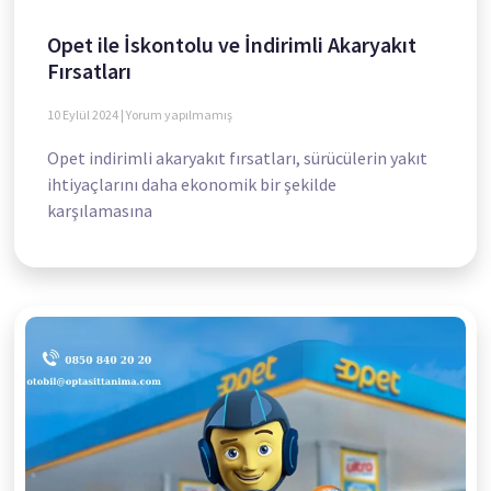
Opet ile İskontolu ve İndirimli Akaryakıt
Fırsatları
10 Eylül 2024
Yorum yapılmamış
Opet indirimli akaryakıt fırsatları, sürücülerin yakıt
ihtiyaçlarını daha ekonomik bir şekilde
karşılamasına