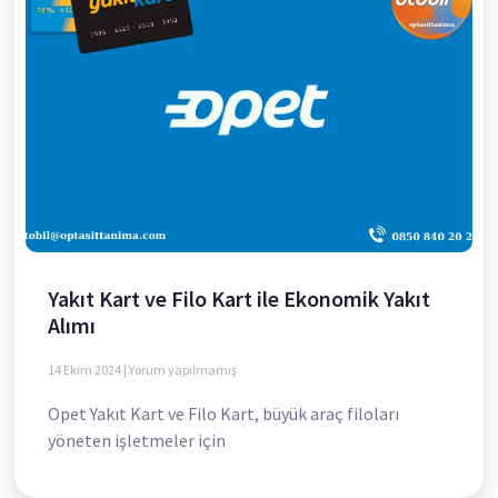
Yakıt Kart ve Filo Kart ile Ekonomik Yakıt
Alımı
14 Ekim 2024
Yorum yapılmamış
Opet Yakıt Kart ve Filo Kart, büyük araç filoları
yöneten işletmeler için