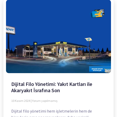
Dijital Filo Yönetimi: Yakıt Kartları ile
Akaryakıt İsrafına Son
10 Kasım 2024
Yorum yapılmamış
Dijital filo yönetimi hem işletmelerin hem de