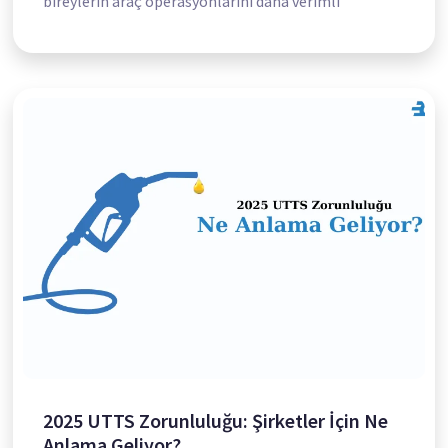
bireylerin araç operasyonlarını daha verimli
2025 UTTS Zorunluluğu: Şirketler İçin Ne
Anlama Geliyor?