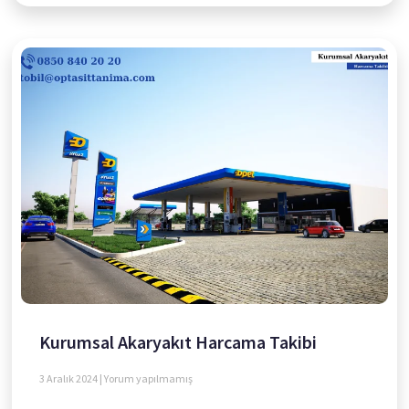
Kurumsal Akaryakıt Harcama Takibi
3 Aralık 2024
Yorum yapılmamış