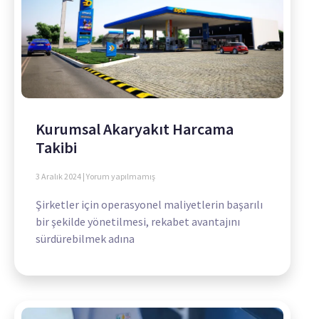
Kurumsal Akaryakıt Harcama
Takibi
3 Aralık 2024
Yorum yapılmamış
Şirketler için operasyonel maliyetlerin başarılı
bir şekilde yönetilmesi, rekabet avantajını
sürdürebilmek adına