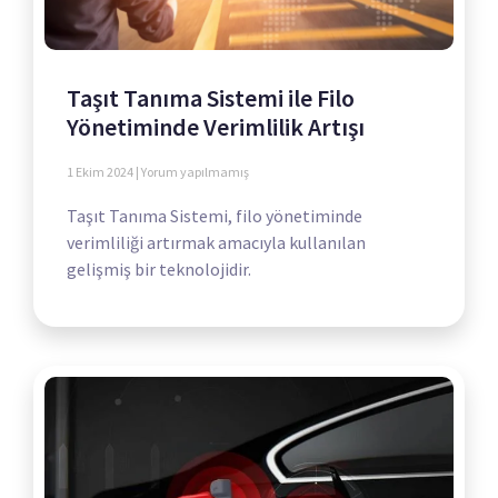
Taşıt Tanıma Sistemi ile Filo
Yönetiminde Verimlilik Artışı
1 Ekim 2024
Yorum yapılmamış
Taşıt Tanıma Sistemi, filo yönetiminde
verimliliği artırmak amacıyla kullanılan
gelişmiş bir teknolojidir.