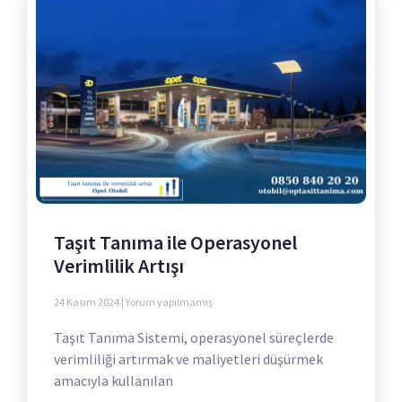
Taşıt Tanıma ile Operasyonel
Verimlilik Artışı
24 Kasım 2024
Yorum yapılmamış
Taşıt Tanıma Sistemi, operasyonel süreçlerde
verimliliği artırmak ve maliyetleri düşürmek
amacıyla kullanılan