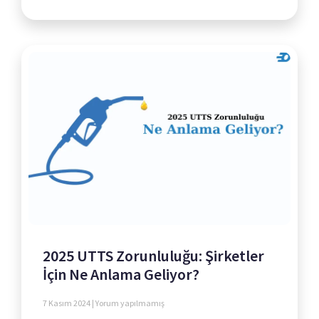
2025 UTTS Zorunluluğu: Şirketler
İçin Ne Anlama Geliyor?
7 Kasım 2024
Yorum yapılmamış