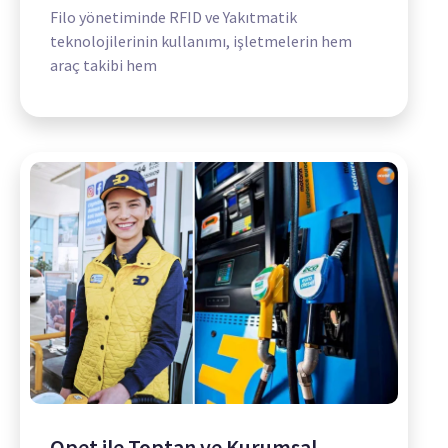
Filo yönetiminde RFID ve Yakıtmatik
teknolojilerinin kullanımı, işletmelerin hem
araç takibi hem
Opet ile Toptan ve Kurumsal