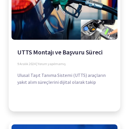
UTTS Montajı ve Başvuru Süreci
9 Aralık 2024
Yorum yapılmamış
Ulusal Taşıt Tanıma Sistemi (UTTS) araçların
yakıt alım süreçlerini dijital olarak takip