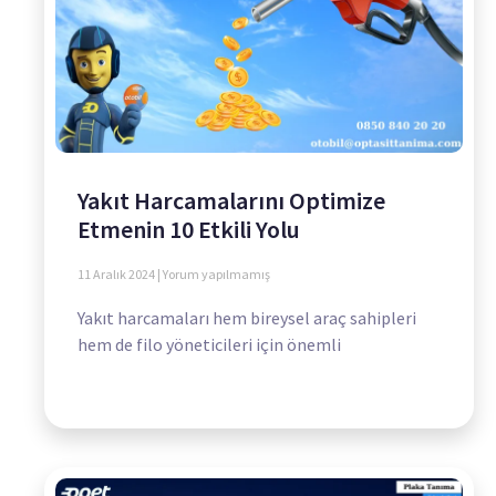
Yakıt Harcamalarını Optimize
Etmenin 10 Etkili Yolu
11 Aralık 2024
Yorum yapılmamış
Yakıt harcamaları hem bireysel araç sahipleri
hem de filo yöneticileri için önemli