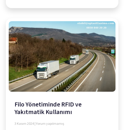
Filo Yönetiminde RFID ve
Yakıtmatik Kullanımı
3 Kasım 2024
Yorum yapılmamış