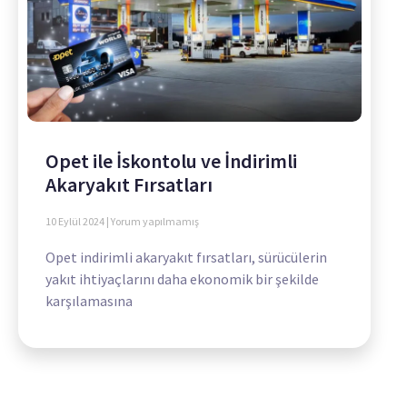
Opet ile İskontolu ve İndirimli
Akaryakıt Fırsatları
10 Eylül 2024
Yorum yapılmamış
Opet indirimli akaryakıt fırsatları, sürücülerin
yakıt ihtiyaçlarını daha ekonomik bir şekilde
karşılamasına