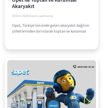
Akaryakıt
10 Ekim 2024
Yorum yapılmamış
Opet, Türkiye’nin önde gelen akaryakıt dağıtım
şirketlerinden biri olarak toptan ve kurumsal