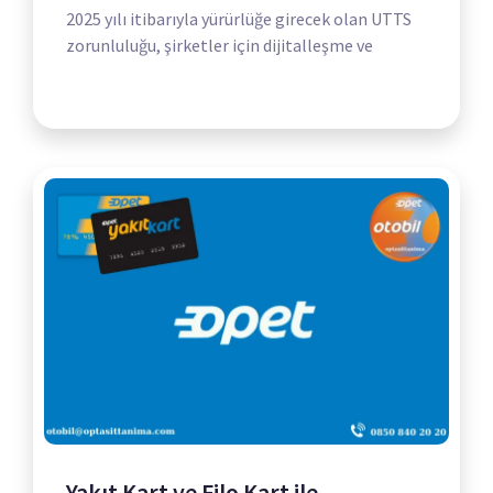
2025 yılı itibarıyla yürürlüğe girecek olan UTTS
zorunluluğu, şirketler için dijitalleşme ve
Yakıt Kart ve Filo Kart ile