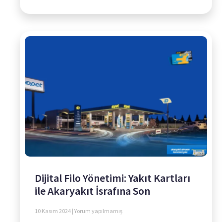
Dijital Filo Yönetimi: Yakıt Kartları
ile Akaryakıt İsrafına Son
10 Kasım 2024
Yorum yapılmamış