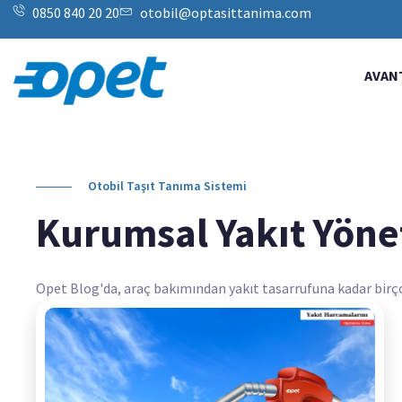
0850 840 20 20
otobil@optasittanima.com
AVAN
Otobil Taşıt Tanıma Sistemi
Kurumsal Yakıt Yöne
Opet Blog'da, araç bakımından yakıt tasarrufuna kadar birçok k