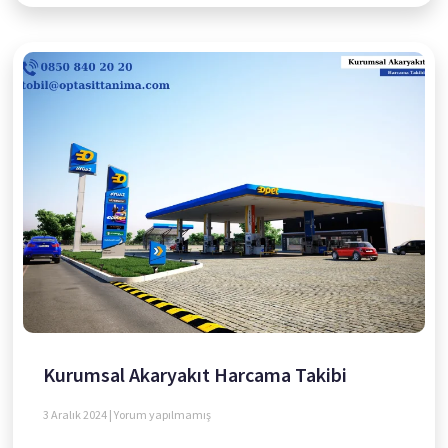
Kurumsal Akaryakıt Harcama Takibi
3 Aralık 2024
Yorum yapılmamış