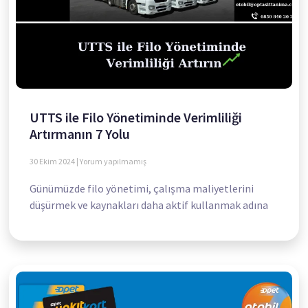
UTTS ile Filo Yönetiminde Verimliliği
Artırmanın 7 Yolu
30 Ekim 2024
Yorum yapılmamış
Günümüzde filo yönetimi, çalışma maliyetlerini
düşürmek ve kaynakları daha aktif kullanmak adına