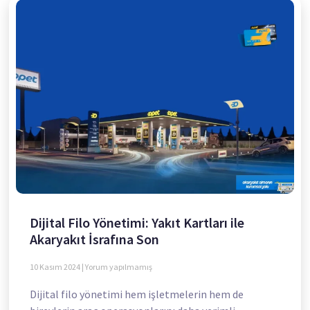
Dijital Filo Yönetimi: Yakıt Kartları ile
Akaryakıt İsrafına Son
10 Kasım 2024
Yorum yapılmamış
Dijital filo yönetimi hem işletmelerin hem de