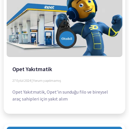
Opet Yakıtmatik
27 Eylül 2024
Yorum yapılmamış
Opet Yakıtmatik, Opet’in sunduğu filo ve bireysel
araç sahipleri için yakıt alım