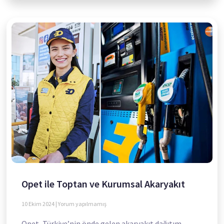
Opet ile Toptan ve Kurumsal Akaryakıt
10 Ekim 2024
Yorum yapılmamış
Opet, Türkiye’nin önde gelen akaryakıt dağıtım