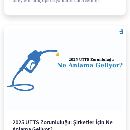
bireylerin araç operasyonlarını daha verimli
2025 UTTS Zorunluluğu: Şirketler İçin Ne
Anlama Geliyor?