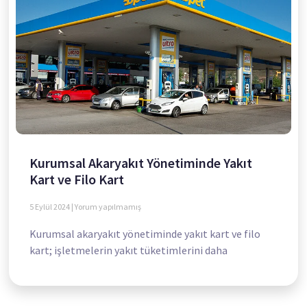
Kurumsal Akaryakıt Yönetiminde Yakıt
Kart ve Filo Kart
5 Eylül 2024
Yorum yapılmamış
Kurumsal akaryakıt yönetiminde yakıt kart ve filo
kart; işletmelerin yakıt tüketimlerini daha