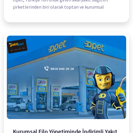
şirketlerinden biri olarak toptan ve kurumsal
Kurumsal Filo Yönetiminde İndirimli Yakıt