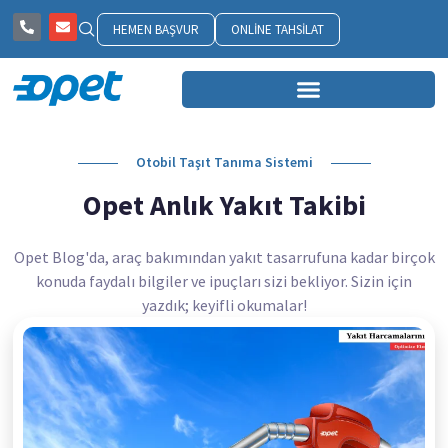
HEMEN BAŞVUR
ONLINE TAHSILAT
Otobil Taşıt Tanıma Sistemi
Opet Anlık Yakıt Takibi
Opet Blog'da, araç bakımından yakıt tasarrufuna kadar birçok
konuda faydalı bilgiler ve ipuçları sizi bekliyor. Sizin için
yazdık; keyifli okumalar!