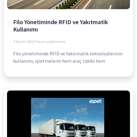
Filo Yönetiminde RFID ve Yakıtmatik
Kullanımı
3 Kasım 2024
Yorum yapılmamış
Filo yönetiminde RFID ve Yakıtmatik teknolojilerinin
kullanımı, işletmelerin hem araç takibi hem