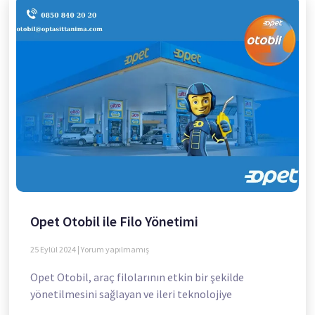
Opet Otobil ile Filo Yönetimi
25 Eylül 2024
Yorum yapılmamış
Opet Otobil, araç filolarının etkin bir şekilde
yönetilmesini sağlayan ve ileri teknolojiye