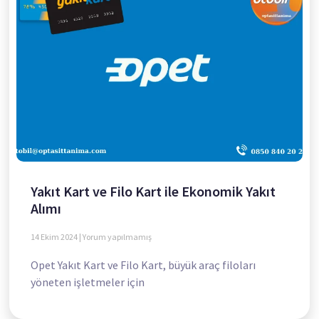
Yakıt Kart ve Filo Kart ile Ekonomik Yakıt
Alımı
14 Ekim 2024
Yorum yapılmamış
Opet Yakıt Kart ve Filo Kart, büyük araç filoları
yöneten işletmeler için