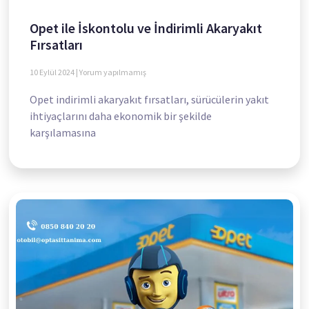
Opet ile İskontolu ve İndirimli Akaryakıt
Fırsatları
10 Eylül 2024
Yorum yapılmamış
Opet indirimli akaryakıt fırsatları, sürücülerin yakıt
ihtiyaçlarını daha ekonomik bir şekilde
karşılamasına