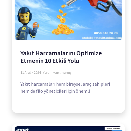
Yakıt Harcamalarını Optimize
Etmenin 10 Etkili Yolu
11 Aralık 2024
Yorum yapılmamış
Yakıt harcamaları hem bireysel araç sahipleri
hem de filo yöneticileri için önemli