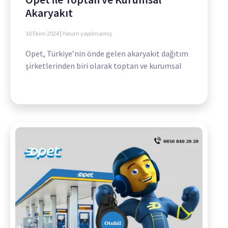
Akaryakıt
10 Ekim 2024
Yorum yapılmamış
Opet, Türkiye’nin önde gelen akaryakıt dağıtım
şirketlerinden biri olarak toptan ve kurumsal