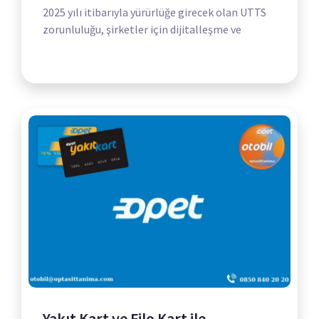
2025 yılı itibarıyla yürürlüğe girecek olan UTTS
zorunluluğu, şirketler için dijitalleşme ve
Yakıt Kart ve Filo Kart ile