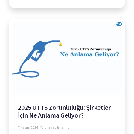
2025 UTTS Zorunluluğu: Şirketler
İçin Ne Anlama Geliyor?
7 Kasım 2024
Yorum yapılmamış