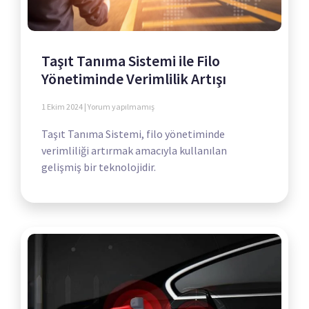
Taşıt Tanıma Sistemi ile Filo
Yönetiminde Verimlilik Artışı
1 Ekim 2024
Yorum yapılmamış
Taşıt Tanıma Sistemi, filo yönetiminde
verimliliği artırmak amacıyla kullanılan
gelişmiş bir teknolojidir.