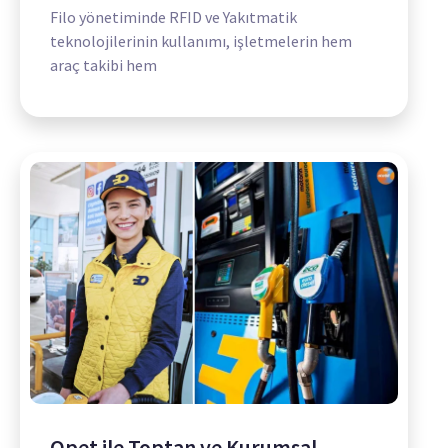
Filo yönetiminde RFID ve Yakıtmatik
teknolojilerinin kullanımı, işletmelerin hem
araç takibi hem
Opet ile Toptan ve Kurumsal