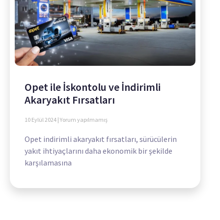
Opet ile İskontolu ve İndirimli
Akaryakıt Fırsatları
10 Eylül 2024
Yorum yapılmamış
Opet indirimli akaryakıt fırsatları, sürücülerin
yakıt ihtiyaçlarını daha ekonomik bir şekilde
karşılamasına