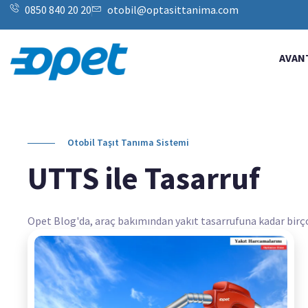
0850 840 20 20
otobil@optasittanima.com
AVAN
Otobil Taşıt Tanıma Sistemi
UTTS ile Tasarruf
Opet Blog'da, araç bakımından yakıt tasarrufuna kadar birçok k