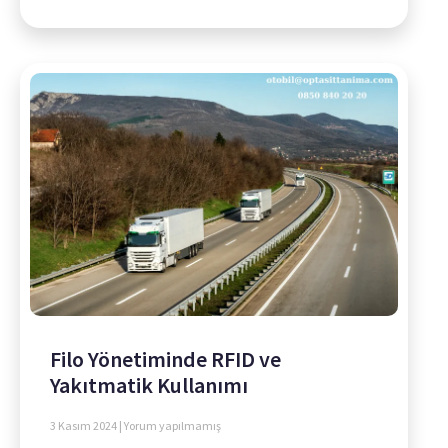
Filo Yönetiminde RFID ve
Yakıtmatik Kullanımı
3 Kasım 2024
Yorum yapılmamış