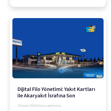
Dijital Filo Yönetimi: Yakıt Kartları
ile Akaryakıt İsrafına Son
10 Kasım 2024
Yorum yapılmamış