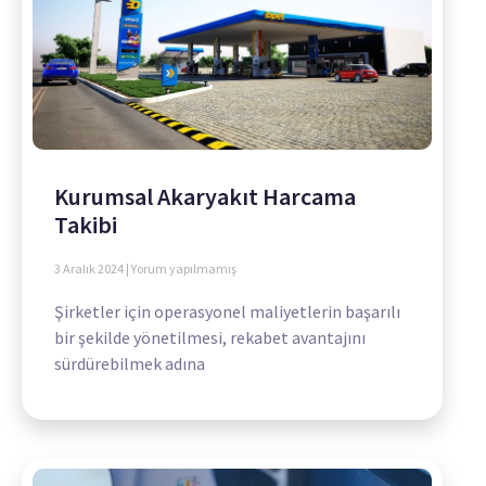
Kurumsal Akaryakıt Harcama
Takibi
3 Aralık 2024
Yorum yapılmamış
Şirketler için operasyonel maliyetlerin başarılı
bir şekilde yönetilmesi, rekabet avantajını
sürdürebilmek adına