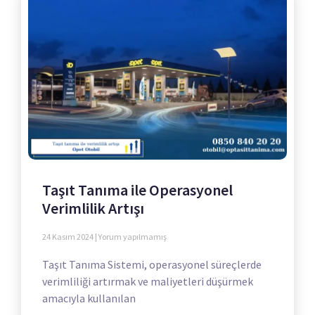
Taşıt Tanıma ile Operasyonel
Verimlilik Artışı
24 Kasım 2024
Yorum yapılmamış
Taşıt Tanıma Sistemi, operasyonel süreçlerde
verimliliği artırmak ve maliyetleri düşürmek
amacıyla kullanılan