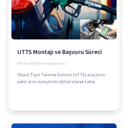
UTTS Montajı ve Başvuru Süreci
9 Aralık 2024
Yorum yapılmamış
Ulusal Taşıt Tanıma Sistemi (UTTS) araçların
yakıt alım süreçlerini dijital olarak takip