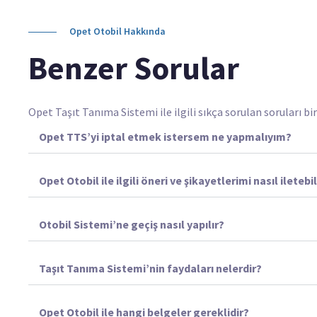
Opet Otobil Hakkında
Benzer Sorular
Opet Taşıt Tanıma Sistemi ile ilgili sıkça sorulan soruları bi
Opet TTS’yi iptal etmek istersem ne yapmalıyım?
Opet Otobil ile ilgili öneri ve şikayetlerimi nasıl iletebi
Otobil Sistemi’ne geçiş nasıl yapılır?
Taşıt Tanıma Sistemi’nin faydaları nelerdir?
Opet Otobil ile hangi belgeler gereklidir?