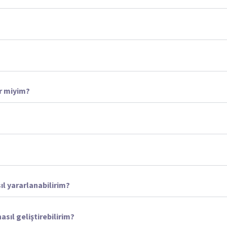
ir miyim?
ıl yararlanabilirim?
asıl geliştirebilirim?