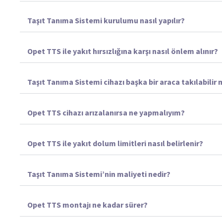
Taşıt Tanıma Sistemi kurulumu nasıl yapılır?
Opet TTS ile yakıt hırsızlığına karşı nasıl önlem alınır?
Taşıt Tanıma Sistemi cihazı başka bir araca takılabilir 
Opet TTS cihazı arızalanırsa ne yapmalıyım?
Opet TTS ile yakıt dolum limitleri nasıl belirlenir?
Taşıt Tanıma Sistemi’nin maliyeti nedir?
Opet TTS montajı ne kadar sürer?