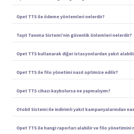
Opet TTS ile ödeme yöntemleri nelerdir?
Taşıt Tanıma Sistemi’nin güvenlik önlemleri nelerdir?
Opet TTS kullanarak diğer istasyonlardan yakıt alabil
Opet TTS ile filo yönetimi nasıl optimize edilir?
Opet TTS cihazı kaybolursa ne yapmalıyım?
Otobil Sistemi ile indirimli yakıt kampanyalarından nas
Opet TTS ile hangi raporları alabilir ve filo yönetimini n