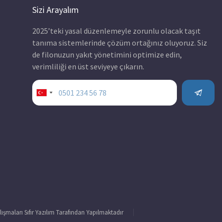
Sizi Arayalım
2025’teki yasal düzenlemeyle zorunlu olacak taşıt
tanıma sistemlerinde çözüm ortağınız oluyoruz. Siz
de filonuzun yakıt yönetimini optimize edin,
verimliliği en üst seviyeye çıkarın.
Turkey
+90
şmaları Sıfır Yazılım Tarafından Yapılmaktadır