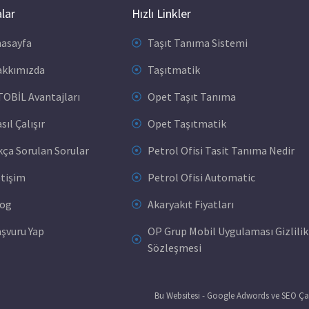
lar
Hızlı Linkler
asayfa
Taşıt Tanıma Sistemi
kkımızda
Taşıtmatik
OBİL Avantajları
Opet Taşıt Tanıma
sıl Çalışır
Opet Taşıtmatik
kça Sorulan Sorular
Petrol Ofisi Tasit Tanıma Nedir
etişim
Petrol Ofisi Automatic
log
Akaryakıt Fiyatları
şvuru Yap
OP Grup Mobil Uygulaması Gizlilik
Sözleşmesi
Bu Websitesi - Google Adwords ve SEO Çalı