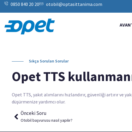
0850 840 20 20
otobil@optasittanima.com
AVAN
Sıkça Sorulan Sorular
Opet TTS kullanmanı
Opet TTS, yakıt alımlarını hızlandırır, güvenliği artırır ve ya
düşürmenize yardımcı olur.
Önceki Soru
Otobil başvurusu nasıl yapılır?