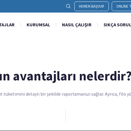
HEMEN BAŞVUR
ONLINE T
TAJLAR
KURUMSAL
NASIL ÇALIŞIR
SIKÇA SORU
n avantajları nelerdir
kıt tüketimini detaylı bir şekilde raporlamanızı sağlar. Ayrıca, filo