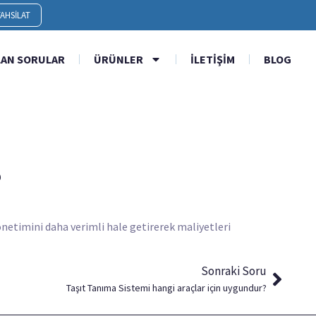
AHSILAT
LAN SORULAR
ÜRÜNLER
İLETIŞIM
BLOG
?
 yönetimini daha verimli hale getirerek maliyetleri
Sonraki Soru
Taşıt Tanıma Sistemi hangi araçlar için uygundur?