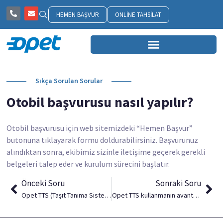
HEMEN BAŞVUR
ONLINE TAHSILAT
Sıkça Sorulan Sorular
Otobil başvurusu nasıl yapılır?
Otobil başvurusu için web sitemizdeki “Hemen Başvur”
butonuna tıklayarak formu doldurabilirsiniz. Başvurunuz
alındıktan sonra, ekibimiz sizinle iletişime geçerek gerekli
belgeleri talep eder ve kurulum sürecini başlatır.
Önceki Soru
Sonraki Soru
Opet TTS (Taşıt Tanıma Sistemi) nasıl çalışır?
Opet TTS kullanmanın avantajları nelerdir?