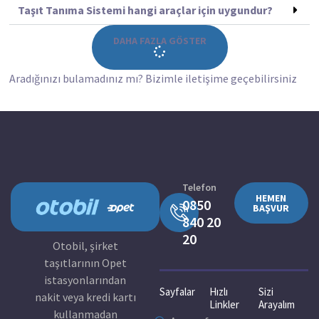
Taşıt Tanıma Sistemi hangi araçlar için uygundur?
DAHA FAZLA GÖSTER
Aradığınızı bulamadınız mı? Bizimle iletişime geçebilirsiniz
Telefon
HEMEN
0850
BAŞVUR
840 20
20
Otobil, şirket
taşıtlarının Opet
istasyonlarından
Sayfalar
Hızlı
Sizi
nakit veya kredi kartı
Linkler
Arayalım
kullanmadan