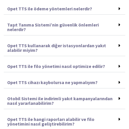
Opet TTS ile ödeme yöntemleri nelerdir?
Taşıt Tanıma Sistemi’nin güvenlik önlemleri
nelerdir?
Opet TTS kullanarak diğer istasyonlardan yakıt
alabilir miyim?
Opet TTS ile filo yönetimi nasıl optimize edilir?
Opet TTS cihazı kaybolursa ne yapmalıyım?
Otobil Sistemi ile indirimli yakıt kampanyalarından
nasıl yararlanabilirim?
Opet TTS ile hangi raporları alabilir ve filo
yönetimini nasıl geliştirebilirim?